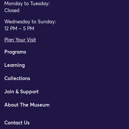
Monday to Tuesday:
Closed
Wednesday to Sunday:
12 PM – 5 PM
Plan Your Visit
Programs
Learning
Collections
Join & Support
About The Museum
Contact Us