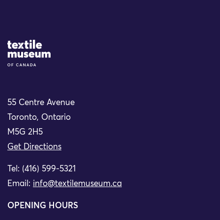
Site Logo
55 Centre Avenue
Toronto, Ontario
M5G 2H5
Get Directions
Tel: (416) 599-5321
Email:
info@textilemuseum.ca
OPENING HOURS