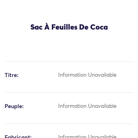
Sac À Feuilles De Coca
Titre:
Information Unavailable
Peuple:
Information Unavailable
Fabricant:
Information Unavailable