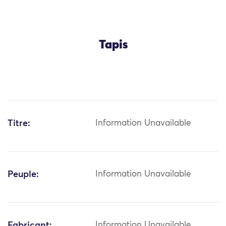
Tapis
Titre:
Information Unavailable
Peuple:
Information Unavailable
Fabricant:
Information Unavailable