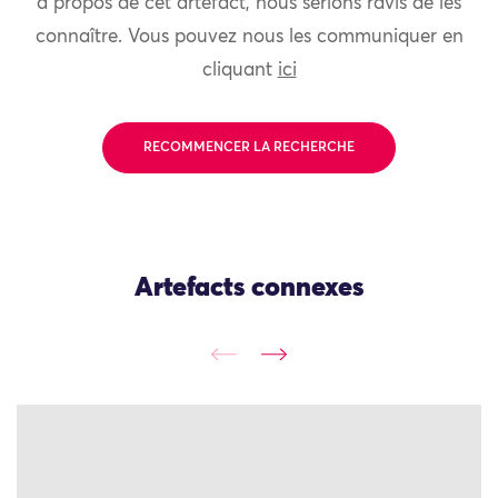
à propos de cet artefact, nous serions ravis de les
connaître. Vous pouvez nous les communiquer en
cliquant
ici
RECOMMENCER LA RECHERCHE
Artefacts connexes