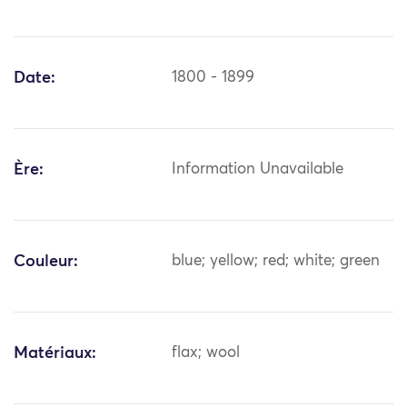
Date:
1800 - 1899
Ère:
Information Unavailable
Couleur:
blue; yellow; red; white; green
Matériaux:
flax; wool