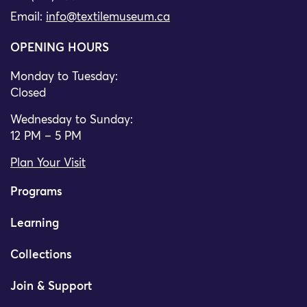
Email:
info@textilemuseum.ca
OPENING HOURS
Monday to Tuesday:
Closed
Wednesday to Sunday:
12 PM – 5 PM
Plan Your Visit
Programs
Learning
Collections
Join & Support