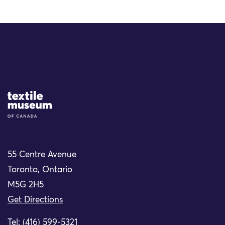
Site Logo
55 Centre Avenue
Toronto, Ontario
M5G 2H5
Get Directions
Tel: (416) 599-5321