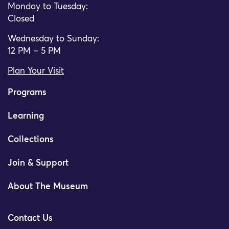
Monday to Tuesday:
Closed
Wednesday to Sunday:
12 PM – 5 PM
Plan Your Visit
Programs
Learning
Collections
Join & Support
About The Museum
Contact Us