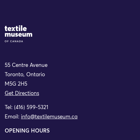
Site Logo
55 Centre Avenue
Toronto, Ontario
M5G 2H5
Get Directions
Tel: (416) 599-5321
Email:
info@textilemuseum.ca
OPENING HOURS