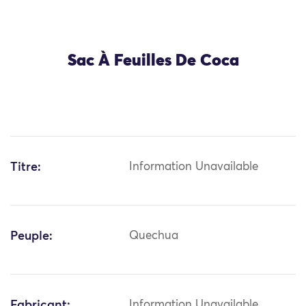
Sac À Feuilles De Coca
Titre:
Information Unavailable
Peuple:
Quechua
Fabricant:
Information Unavailable