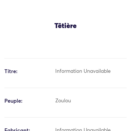
Têtière
Titre:
Information Unavailable
Peuple:
Zoulou
Fabricant:
Information Unavailable