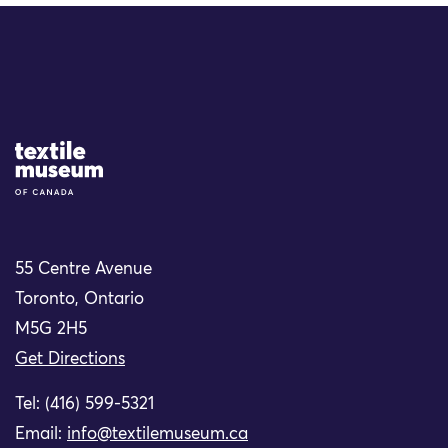
Site Logo
55 Centre Avenue
Toronto, Ontario
M5G 2H5
Get Directions
Tel: (416) 599-5321
Email:
info@textilemuseum.ca