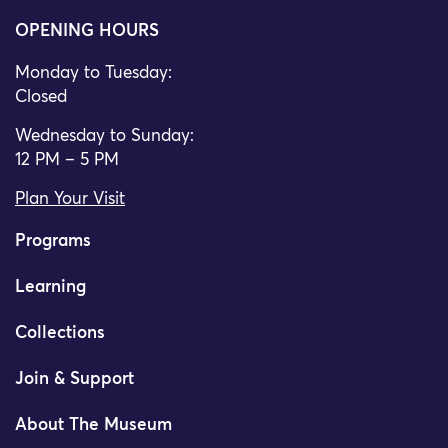
OPENING HOURS
Monday to Tuesday:
Closed
Wednesday to Sunday:
12 PM – 5 PM
Plan Your Visit
Programs
Learning
Collections
Join & Support
About The Museum