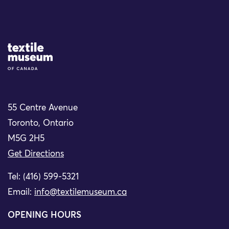
Site Logo
55 Centre Avenue
Toronto, Ontario
M5G 2H5
Get Directions
Tel: (416) 599-5321
Email:
info@textilemuseum.ca
OPENING HOURS