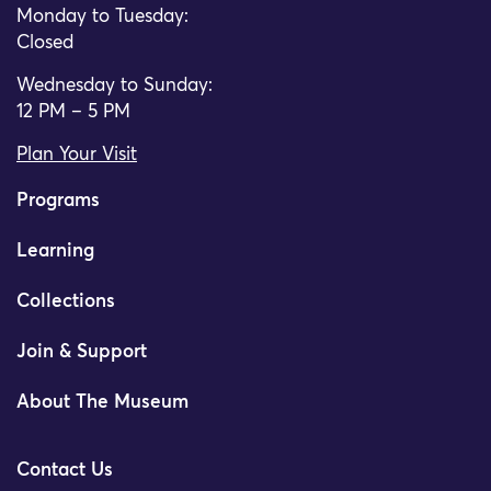
Monday to Tuesday:
Closed
Wednesday to Sunday:
12 PM – 5 PM
Plan Your Visit
Programs
Learning
Collections
Join & Support
About The Museum
Contact Us