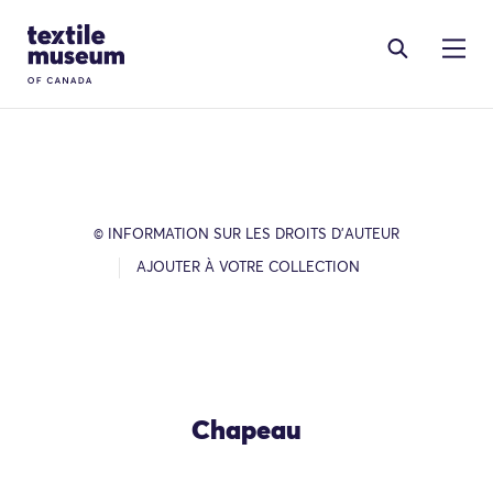
Skip to content
Site Logo
© INFORMATION SUR LES DROITS D’AUTEUR
AJOUTER À VOTRE COLLECTION
Chapeau