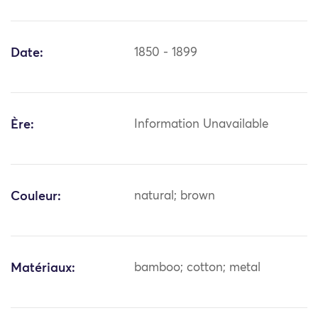
Date:
1850 - 1899
Ère:
Information Unavailable
Couleur:
natural; brown
Matériaux:
bamboo; cotton; metal