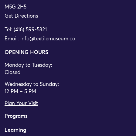
M5G 2H5
Get Directions
Tel: (416) 599-5321
Email:
info@textilemuseum.ca
OPENING HOURS
Monday to Tuesday:
Closed
Wednesday to Sunday:
12 PM – 5 PM
Plan Your Visit
Programs
Learning