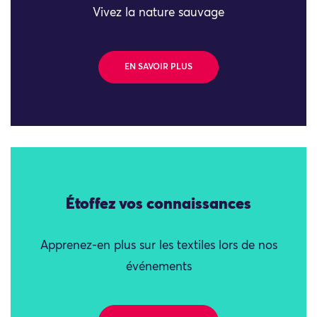
Vivez la nature sauvage
EN SAVOIR PLUS
Étoffez vos connaissances
Apprenez-en plus sur les textiles lors de nos
événements