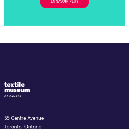
EN SAVOIR PLUS
Site Logo
55 Centre Avenue
Toronto, Ontario