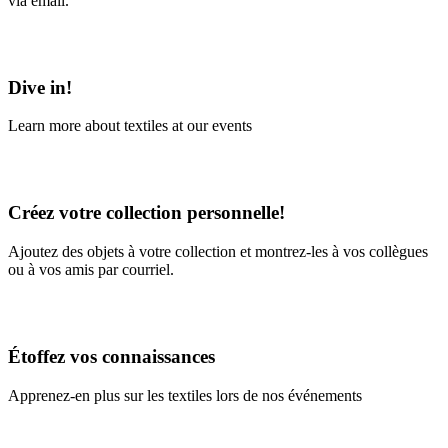
via email.
Learn More
Dive in!
Learn more about textiles at our events
Learn More
Créez votre collection personnelle!
Ajoutez des objets à votre collection et montrez-les à vos collègues
ou à vos amis par courriel.
En savoir plus
Étoffez vos connaissances
Apprenez-en plus sur les textiles lors de nos événements
En savoir plus