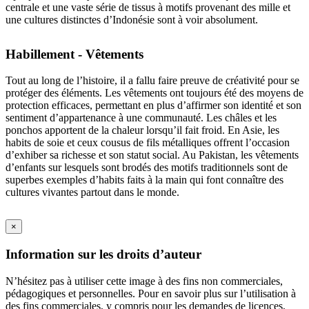
centrale et une vaste série de tissus à motifs provenant des mille et
une cultures distinctes d’Indonésie sont à voir absolument.
Habillement - Vêtements
Tout au long de l’histoire, il a fallu faire preuve de créativité pour se
protéger des éléments. Les vêtements ont toujours été des moyens de
protection efficaces, permettant en plus d’affirmer son identité et son
sentiment d’appartenance à une communauté. Les châles et les
ponchos apportent de la chaleur lorsqu’il fait froid. En Asie, les
habits de soie et ceux cousus de fils métalliques offrent l’occasion
d’exhiber sa richesse et son statut social. Au Pakistan, les vêtements
d’enfants sur lesquels sont brodés des motifs traditionnels sont de
superbes exemples d’habits faits à la main qui font connaître des
cultures vivantes partout dans le monde.
×
Information sur les droits d’auteur
N’hésitez pas à utiliser cette image à des fins non commerciales,
pédagogiques et personnelles. Pour en savoir plus sur l’utilisation à
des fins commerciales, y compris pour les demandes de licences,