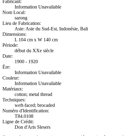
Fabricant:
Information Unavailable
Nom Local:
sarong
Lieu de Fabrication:
Asie: Asie du Sud-Est, Indonésie, Bali
Dimensions:
L 104 cm x W 140 cm
Période:
début du XXe siècle
Date:
1900 - 1920
Ère:
Information Unavailable
Couleur:
Information Unavailable
Matériaux:
cotton; metal thread
Techniques:
weft-faced; brocaded
Numéro d'Identification:
T84.0108
Ligne de Crédit:
Don d'Aris Slesers