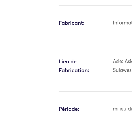
Fabricant:
Informa
Lieu de
Asie: As
Fabrication:
Sulawes
Période:
milieu d