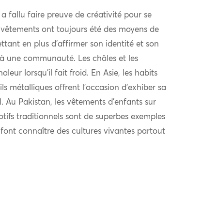
l a fallu faire preuve de créativité pour se
 vêtements ont toujours été des moyens de
ttant en plus d’affirmer son identité et son
à une communauté. Les châles et les
eur lorsqu’il fait froid. En Asie, les habits
ls métalliques offrent l’occasion d’exhiber sa
al. Au Pakistan, les vêtements d’enfants sur
otifs traditionnels sont de superbes exemples
i font connaître des cultures vivantes partout