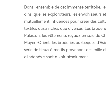
Dans l’ensemble de cet immense territoire, l
ainsi que les explorateurs, les envahisseurs 
mutuellement influencés pour créer des cultu
textiles aussi riches que diverses. Les broder
Pakistan, les vêtements royaux en soie de Chi
Moyen-Orient, les broderies ouzbèques d’Asie
série de tissus à motifs provenant des mille e
d’Indonésie sont à voir absolument.