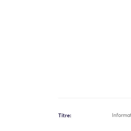
Titre:
Informa