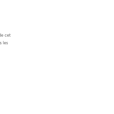
de cet
s les