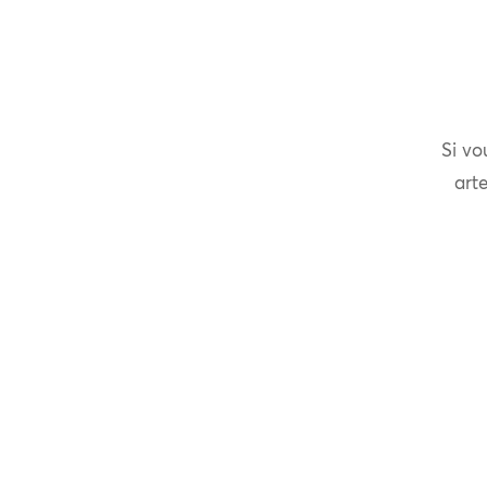
Si vo
arte