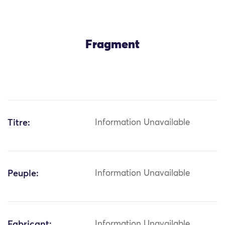
Fragment
Titre:
Information Unavailable
Peuple:
Information Unavailable
Fabricant:
Information Unavailable