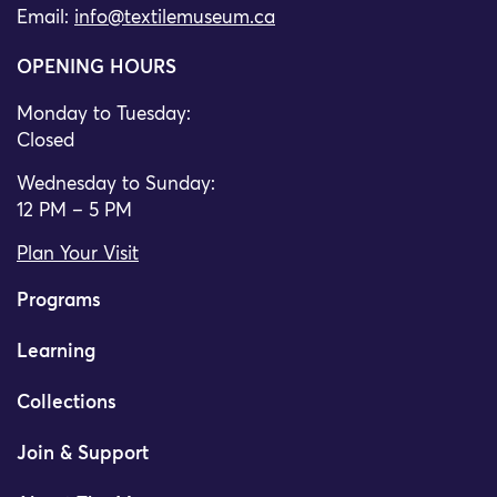
Email:
info@textilemuseum.ca
OPENING HOURS
Monday to Tuesday:
Closed
Wednesday to Sunday:
12 PM – 5 PM
Plan Your Visit
Programs
Learning
Collections
Join & Support