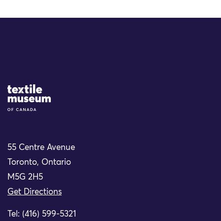
Site Logo
55 Centre Avenue
Toronto, Ontario
M5G 2H5
Get Directions
Tel: (416) 599-5321