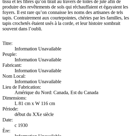
tissu et les fibres qu’on tirait au travers de toiles de jute afin de
produire des revêtements de sols qui réchauffaient et égayaient les
foyers. Il est rare qu’on connaisse les noms des artisanes de tels
tapis. Contrairement aux courtepointes, chéries par les familles, les
tapis crochetés étaient usés à la corde, et leur histoire sombrait
souvent dans l’oubli.
Titre:
Information Unavailable
Peuple:
Information Unavailable
Fabricant:
Information Unavailable
Nom Local:
Information Unavailable
Lieu de Fabrication:
Amérique du Nord: Canada, Est du Canada
Dimensions:
L 81 cm x W 116 cm
Période:
début du XXe siècle
Date:
c 1930
Ère: