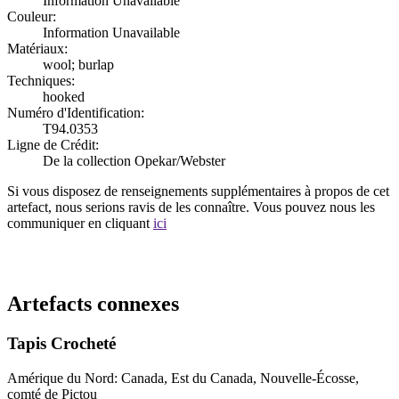
Information Unavailable
Couleur:
Information Unavailable
Matériaux:
wool; burlap
Techniques:
hooked
Numéro d'Identification:
T94.0353
Ligne de Crédit:
De la collection Opekar/Webster
Si vous disposez de renseignements supplémentaires à propos de cet
artefact, nous serions ravis de les connaître. Vous pouvez nous les
communiquer en cliquant
ici
Recommencer la recherche
Artefacts connexes
Tapis Crocheté
Amérique du Nord: Canada, Est du Canada, Nouvelle-Écosse,
comté de Pictou