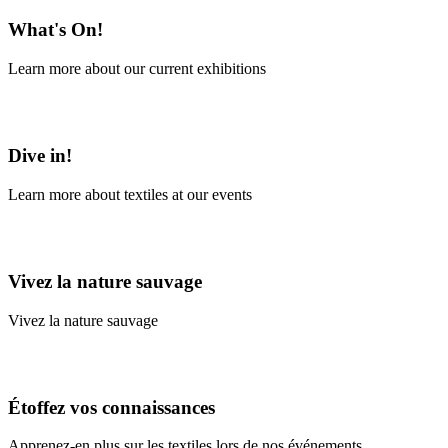
What's On!
Learn more about our current exhibitions
Learn More
Dive in!
Learn more about textiles at our events
Learn More
Vivez la nature sauvage
Vivez la nature sauvage
En savoir plus
Étoffez vos connaissances
Apprenez-en plus sur les textiles lors de nos événements