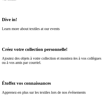
Learn More
Dive in!
Learn more about textiles at our events
Learn More
Créez votre collection personnelle!
Ajoutez des objets à votre collection et montrez-les à vos collègues
ou à vos amis par courriel.
En savoir plus
Étoffez vos connaissances
Apprenez-en plus sur les textiles lors de nos événements
En savoir plus