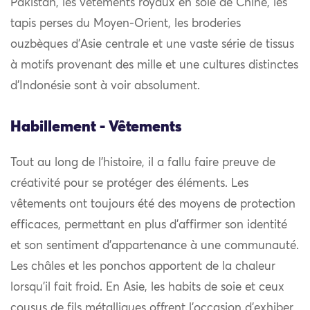
Pakistan, les vêtements royaux en soie de Chine, les
tapis perses du Moyen-Orient, les broderies
ouzbèques d’Asie centrale et une vaste série de tissus
à motifs provenant des mille et une cultures distinctes
d’Indonésie sont à voir absolument.
Habillement - Vêtements
Tout au long de l’histoire, il a fallu faire preuve de
créativité pour se protéger des éléments. Les
vêtements ont toujours été des moyens de protection
efficaces, permettant en plus d’affirmer son identité
et son sentiment d’appartenance à une communauté.
Les châles et les ponchos apportent de la chaleur
lorsqu’il fait froid. En Asie, les habits de soie et ceux
cousus de fils métalliques offrent l’occasion d’exhiber