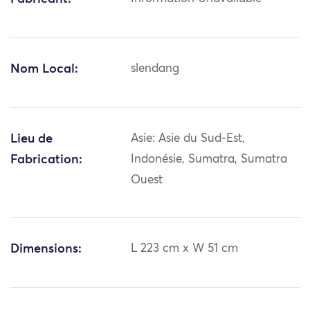
Nom Local:
slendang
Lieu de
Asie: Asie du Sud-Est,
Fabrication:
Indonésie, Sumatra, Sumatra
Ouest
Dimensions:
L 223 cm x W 51 cm