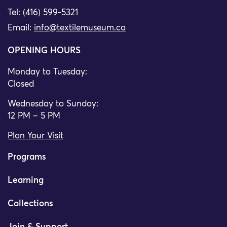
Tel: (416) 599-5321
Email:
info@textilemuseum.ca
OPENING HOURS
Monday to Tuesday:
Closed
Wednesday to Sunday:
12 PM – 5 PM
Plan Your Visit
Programs
Learning
Collections