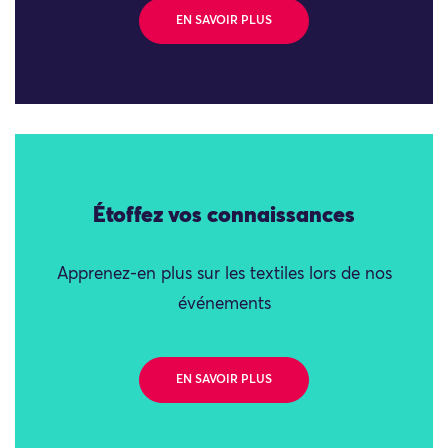
EN SAVOIR PLUS
Étoffez vos connaissances
Apprenez-en plus sur les textiles lors de nos
événements
EN SAVOIR PLUS