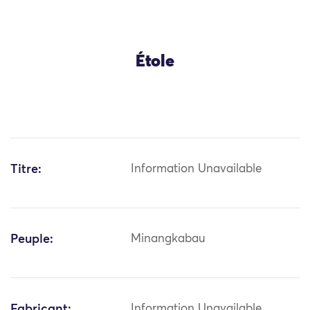
Étole
Titre:
Information Unavailable
Peuple:
Minangkabau
Fabricant:
Information Unavailable