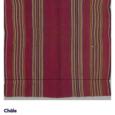
Châle