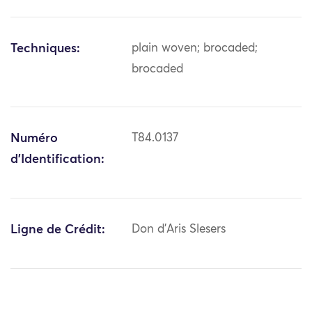
Techniques:
plain woven; brocaded;
brocaded
Numéro
T84.0137
d'Identification:
Ligne de Crédit:
Don d'Aris Slesers