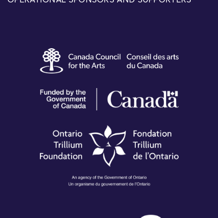
OPERATIONAL SPONSORS AND SUPPORTERS