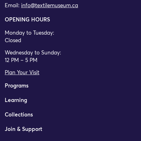
Email:
info@textilemuseum.ca
OPENING HOURS
Monday to Tuesday:
Closed
Wednesday to Sunday:
12 PM – 5 PM
Plan Your Visit
Programs
Learning
Collections
Join & Support