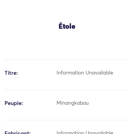
Étole
Titre:
Information Unavailable
Peuple:
Minangkabau
Fabricant:
Information Unavailable