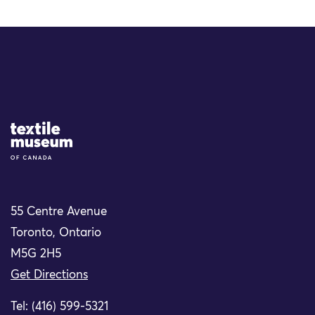
Site Logo
55 Centre Avenue
Toronto, Ontario
M5G 2H5
Get Directions
Tel: (416) 599-5321