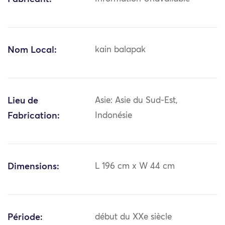
Nom Local:
kain balapak
Lieu de
Asie: Asie du Sud-Est,
Fabrication:
Indonésie
Dimensions:
L 196 cm x W 44 cm
Période:
début du XXe siècle