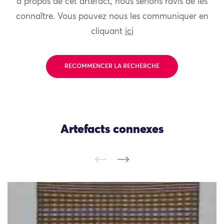
à propos de cet artefact, nous serions ravis de les
connaître. Vous pouvez nous les communiquer en
cliquant
ici
RECOMMENCER LA RECHERCHE
Artefacts connexes