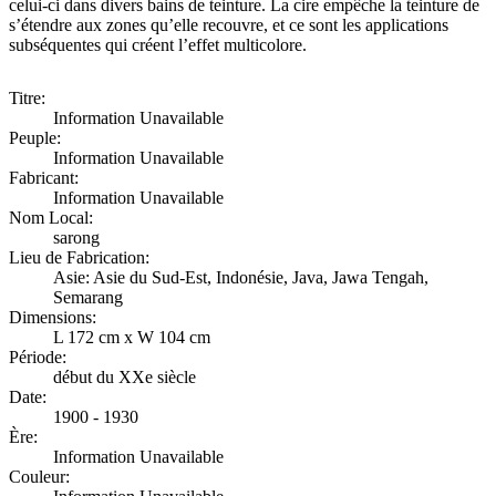
celui-ci dans divers bains de teinture. La cire empêche la teinture de
s’étendre aux zones qu’elle recouvre, et ce sont les applications
subséquentes qui créent l’effet multicolore.
Titre:
Information Unavailable
Peuple:
Information Unavailable
Fabricant:
Information Unavailable
Nom Local:
sarong
Lieu de Fabrication:
Asie: Asie du Sud-Est, Indonésie, Java, Jawa Tengah,
Semarang
Dimensions:
L 172 cm x W 104 cm
Période:
début du XXe siècle
Date:
1900 - 1930
Ère:
Information Unavailable
Couleur: