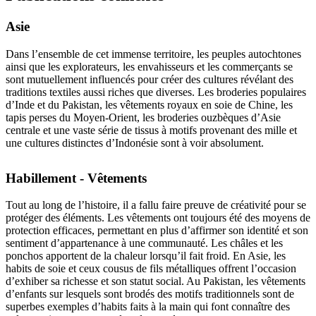
Asie
Dans l’ensemble de cet immense territoire, les peuples autochtones
ainsi que les explorateurs, les envahisseurs et les commerçants se
sont mutuellement influencés pour créer des cultures révélant des
traditions textiles aussi riches que diverses. Les broderies populaires
d’Inde et du Pakistan, les vêtements royaux en soie de Chine, les
tapis perses du Moyen-Orient, les broderies ouzbèques d’Asie
centrale et une vaste série de tissus à motifs provenant des mille et
une cultures distinctes d’Indonésie sont à voir absolument.
Habillement - Vêtements
Tout au long de l’histoire, il a fallu faire preuve de créativité pour se
protéger des éléments. Les vêtements ont toujours été des moyens de
protection efficaces, permettant en plus d’affirmer son identité et son
sentiment d’appartenance à une communauté. Les châles et les
ponchos apportent de la chaleur lorsqu’il fait froid. En Asie, les
habits de soie et ceux cousus de fils métalliques offrent l’occasion
d’exhiber sa richesse et son statut social. Au Pakistan, les vêtements
d’enfants sur lesquels sont brodés des motifs traditionnels sont de
superbes exemples d’habits faits à la main qui font connaître des