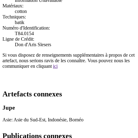
Information Unavailable
Matériaux:
cotton
Techniques:
batik
Numéro d'Identification:
T84.0154
Ligne de Crédit:
Don d'Aris Slesers
Si vous disposez de renseignements supplémentaires à propos de cet
artefact, nous serions ravis de les connaître. Vous pouvez nous les
communiquer en cliquant
ici
Recommencer la recherche
Artefacts connexes
Jupe
Asie: Asie du Sud-Est, Indonésie, Bornéo
Publications connexes