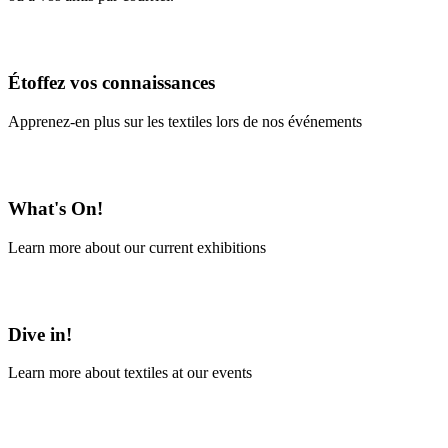
En savoir plus
Étoffez vos connaissances
Apprenez-en plus sur les textiles lors de nos événements
En savoir plus
What's On!
Learn more about our current exhibitions
Learn More
Dive in!
Learn more about textiles at our events
Learn More