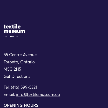
Site Logo
55 Centre Avenue
Toronto, Ontario
M5G 2H5
Get Directions
Tel: (416) 599-5321
Email:
info@textilemuseum.ca
OPENING HOURS