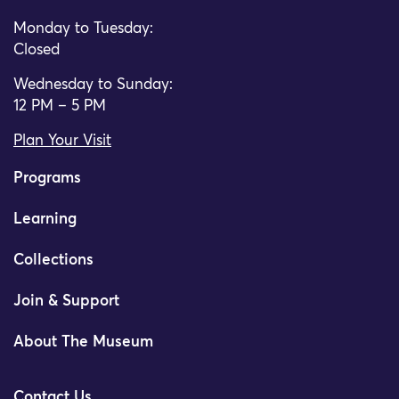
Monday to Tuesday:
Closed
Wednesday to Sunday:
12 PM – 5 PM
Plan Your Visit
Programs
Learning
Collections
Join & Support
About The Museum
Contact Us