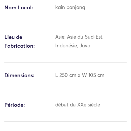
Nom Local:
kain panjang
Lieu de
Asie: Asie du Sud-Est,
Fabrication:
Indonésie, Java
Dimensions:
L 250 cm x W 105 cm
Période:
début du XXe siècle