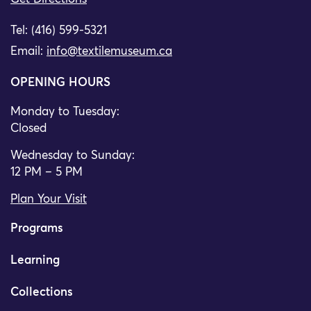
Tel: (416) 599-5321
Email:
info@textilemuseum.ca
OPENING HOURS
Monday to Tuesday:
Closed
Wednesday to Sunday:
12 PM – 5 PM
Plan Your Visit
Programs
Learning
Collections