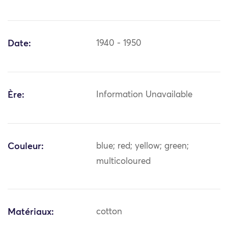
Date:
1940 - 1950
Ère:
Information Unavailable
Couleur:
blue; red; yellow; green;
multicoloured
Matériaux:
cotton