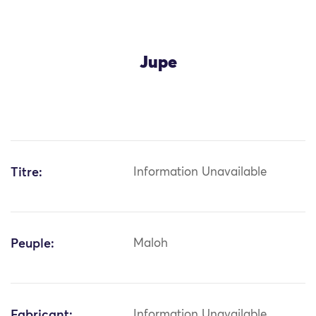
Jupe
Titre:
Information Unavailable
Peuple:
Maloh
Fabricant:
Information Unavailable