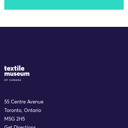
Site Logo
55 Centre Avenue
Toronto, Ontario
M5G 2H5
Get Directions