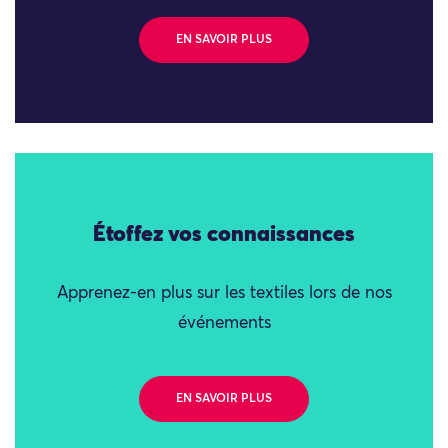
EN SAVOIR PLUS
Étoffez vos connaissances
Apprenez-en plus sur les textiles lors de nos
événements
EN SAVOIR PLUS