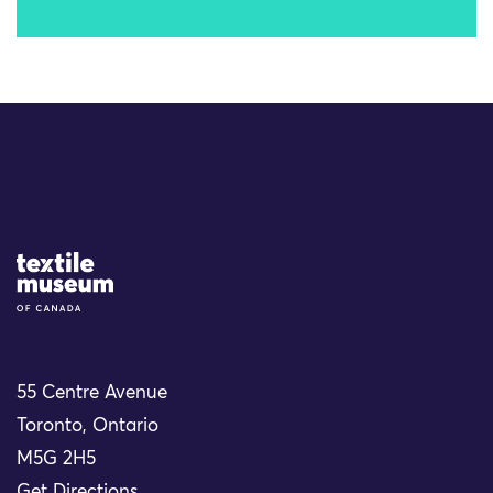
Site Logo
55 Centre Avenue
Toronto, Ontario
M5G 2H5
Get Directions