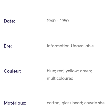
Date:
1940 - 1950
Ère:
Information Unavailable
Couleur:
blue; red; yellow; green;
multicoloured
Matériaux:
cotton; glass bead; cowrie shell