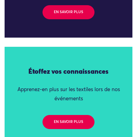
EN SAVOIR PLUS
Étoffez vos connaissances
Apprenez-en plus sur les textiles lors de nos
événements
EN SAVOIR PLUS