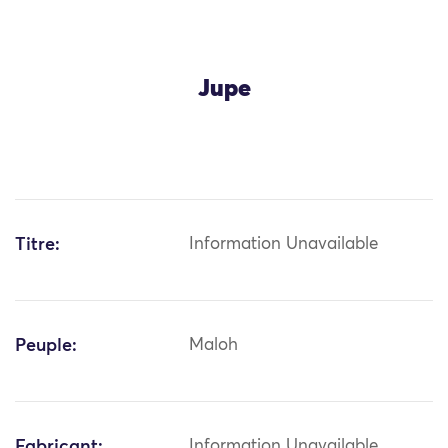
Jupe
Titre:
Information Unavailable
Peuple:
Maloh
Fabricant:
Information Unavailable