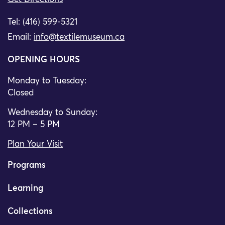
Tel: (416) 599-5321
Email:
info@textilemuseum.ca
OPENING HOURS
Monday to Tuesday:
Closed
Wednesday to Sunday:
12 PM – 5 PM
Plan Your Visit
Programs
Learning
Collections