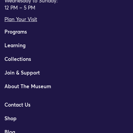
Wednesday to Sunday:
12 PM – 5 PM
Plan Your Visit
Programs
Learning
Collections
Join & Support
About The Museum
Contact Us
Shop
Blog