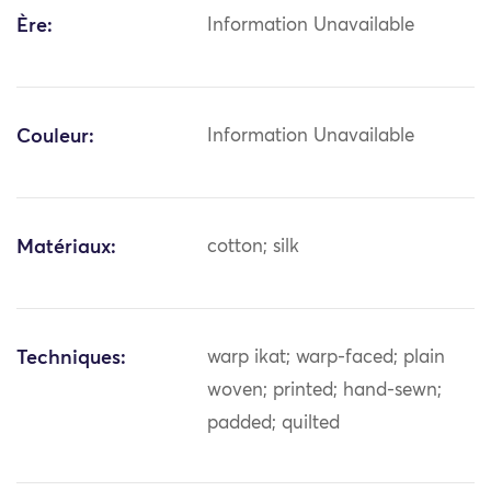
Ère:
Information Unavailable
Couleur:
Information Unavailable
Matériaux:
cotton; silk
Techniques:
warp ikat; warp-faced; plain
woven; printed; hand-sewn;
padded; quilted