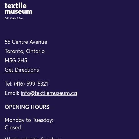
Site Logo
55 Centre Avenue
Toronto, Ontario
M5G 2H5
Get Directions
Tel: (416) 599-5321
Email:
info@textilemuseum.ca
OPENING HOURS
Monday to Tuesday:
Closed