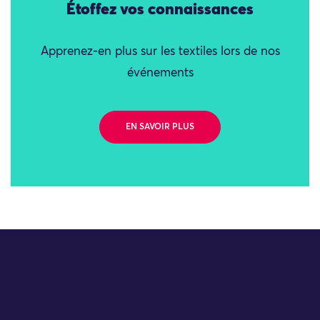
Étoffez vos connaissances
Apprenez-en plus sur les textiles lors de nos
événements
EN SAVOIR PLUS