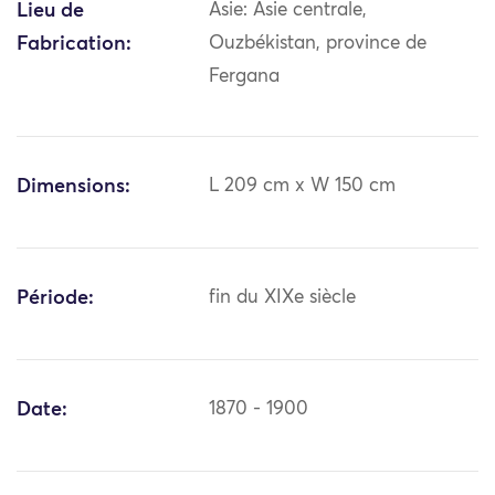
Lieu de
Asie: Asie centrale,
Fabrication:
Ouzbékistan, province de
Fergana
Dimensions:
L 209 cm x W 150 cm
Période:
fin du XIXe siècle
Date:
1870 - 1900