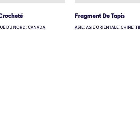
 Crocheté
Fragment De Tapis
UE DU NORD: CANADA
ASIE: ASIE ORIENTALE, CHINE, T