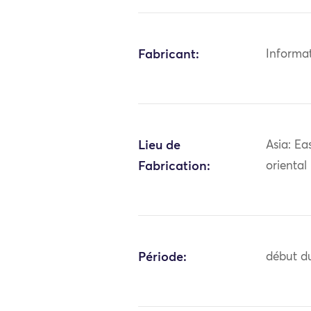
Fabricant:
Informa
Lieu de
Asia: Ea
Fabrication:
oriental
Période:
début du