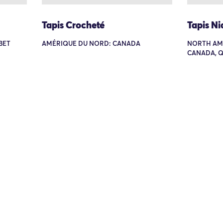
Tapis Crocheté
Tapis Ni
IBET
AMÉRIQUE DU NORD: CANADA
NORTH AME
CANADA, Q