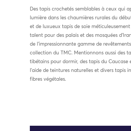
Des tapis crochetés semblables à ceux qui a
lumière dans les chaumières rurales du déb
et de luxueux tapis de soie méticuleusement 
talent pour des palais et des mosquées d’Iran
de l’impressionnante gamme de revêtements 
collection du TMC. Mentionnons aussi des tap
tibétains pour dormir, des tapis du Caucase e
l’aide de teintures naturelles et divers tapi
fibres végétales.