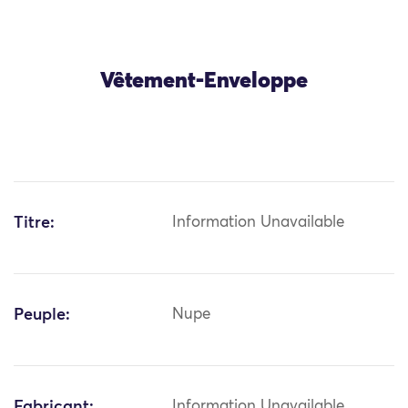
Vêtement-Enveloppe
Titre:
Information Unavailable
Peuple:
Nupe
Fabricant:
Information Unavailable