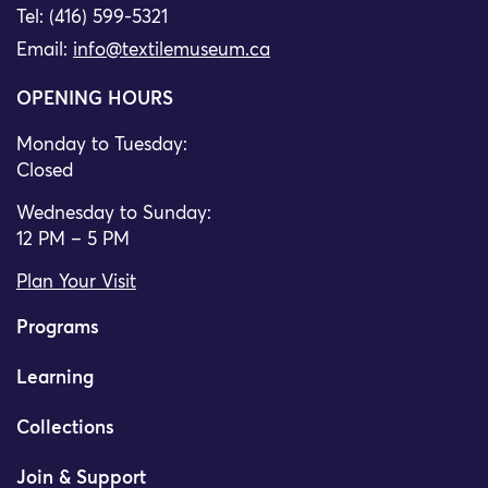
Tel: (416) 599-5321
Email:
info@textilemuseum.ca
OPENING HOURS
Monday to Tuesday:
Closed
Wednesday to Sunday:
12 PM – 5 PM
Plan Your Visit
Programs
Learning
Collections
Join & Support