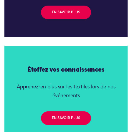
EN SAVOIR PLUS
Étoffez vos connaissances
Apprenez-en plus sur les textiles lors de nos
événements
EN SAVOIR PLUS