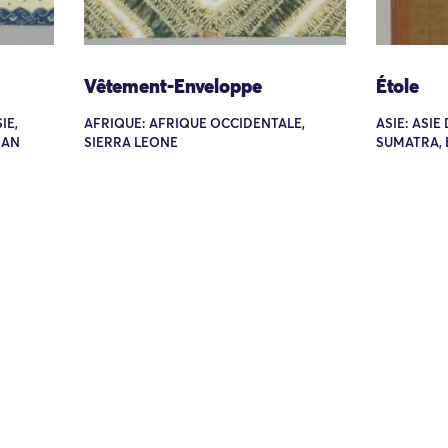
Vêtement-Enveloppe
Étole
IE,
AFRIQUE: AFRIQUE OCCIDENTALE,
ASIE: ASIE
GAN
SIERRA LEONE
SUMATRA,