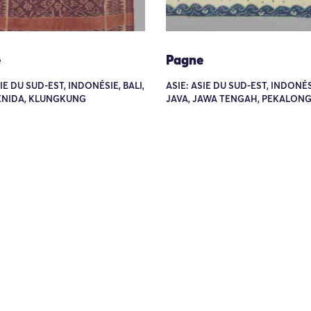
e
Pagne
SIE DU SUD-EST, INDONÉSIE, BALI,
ASIE: ASIE DU SUD-EST, INDONÉS
ENIDA, KLUNGKUNG
JAVA, JAWA TENGAH, PEKALON