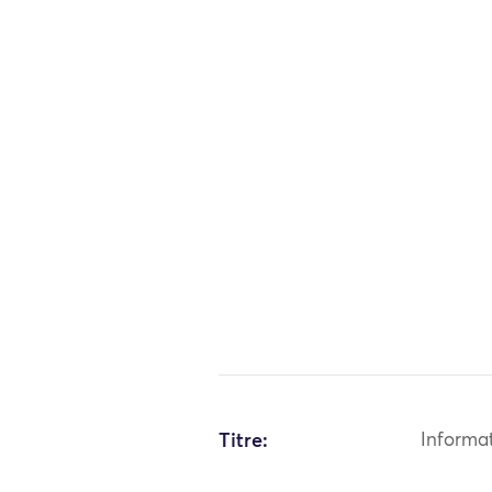
Titre:
Informa