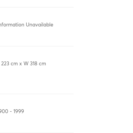
nformation Unavailable
 223 cm x W 318 cm
900 - 1999