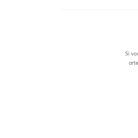
Si vo
arte