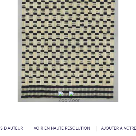
S D’AUTEUR
VOIR EN HAUTE RÉSOLUTION
AJOUTER À VOTR