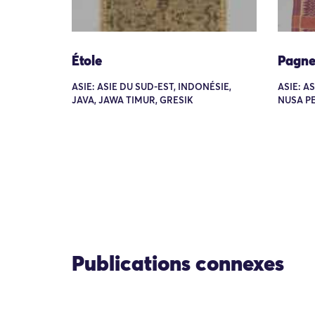
Étole
Pagn
ASIE: ASIE DU SUD-EST, INDONÉSIE,
ASIE: A
JAVA, JAWA TIMUR, GRESIK
NUSA P
Publications connexes