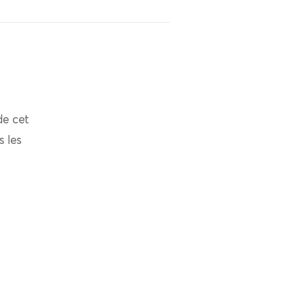
de cet
s les