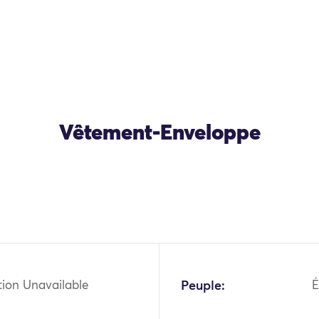
Vêtement-Enveloppe
tion Unavailable
Peuple: