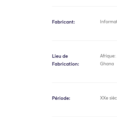
Fabricant:
Informa
Lieu de
Afrique:
Fabrication:
Ghana
Période:
XXe sièc