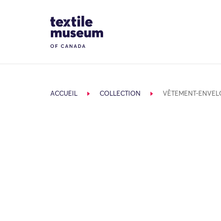
Skip to content
Site Logo
ACCUEIL
COLLECTION
VÊTEMENT-ENVEL