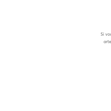
Si vo
arte