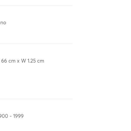
ino
 66 cm x W 1.25 cm
900 - 1999