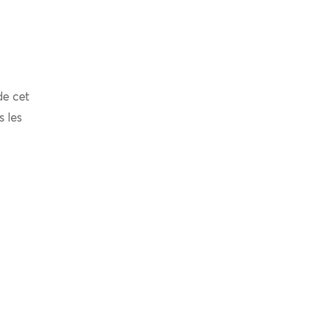
de cet
s les