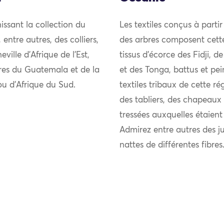
issant la collection du
Les textiles conçus à partir
ntre autres, des colliers,
des arbres composent cett
ille d’Afrique de l’Est,
tissus d’écorce des Fidji,
ires du Guatemala et de la
et des Tonga, battus et pei
lou d’Afrique du Sud.
textiles tribaux de cette 
des tabliers, des chapeaux 
tressées auxquelles étaient
Admirez entre autres des j
nattes de différentes fibres