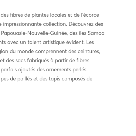
 des fibres de plantes locales et de l’écorce
e impressionnante collection. Découvrez des
 de Papouasie-Nouvelle-Guinée, des îles Samoa
nts avec un talent artistique évident. Les
région du monde comprennent des ceintures,
et des sacs fabriqués à partir de fibres
 parfois ajoutés des ornements perlés.
upes de paillés et des tapis composés de
.