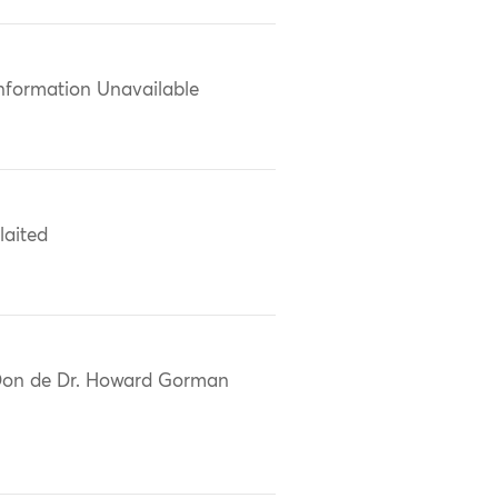
nformation Unavailable
laited
on de Dr. Howard Gorman