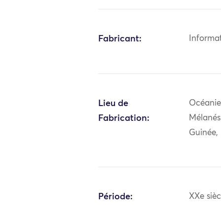
Fabricant:
Informa
Lieu de
Océanie:
Fabrication:
Mélanés
Guinée,
Période:
XXe sièc