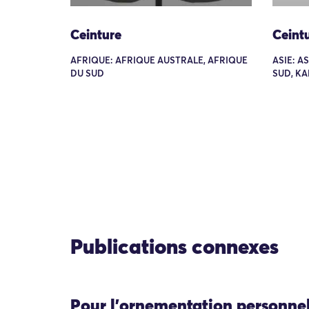
Ceinture
Ceint
AFRIQUE: AFRIQUE AUSTRALE, AFRIQUE
ASIE: A
DU SUD
SUD, K
Publications connexes
Pour l'ornementation personne