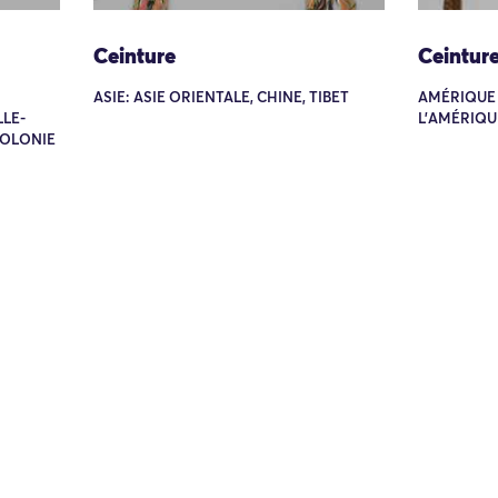
Ceinture
Ceintur
ASIE: ASIE ORIENTALE, CHINE, TIBET
AMÉRIQUE 
LE-
L'AMÉRIQU
COLONIE