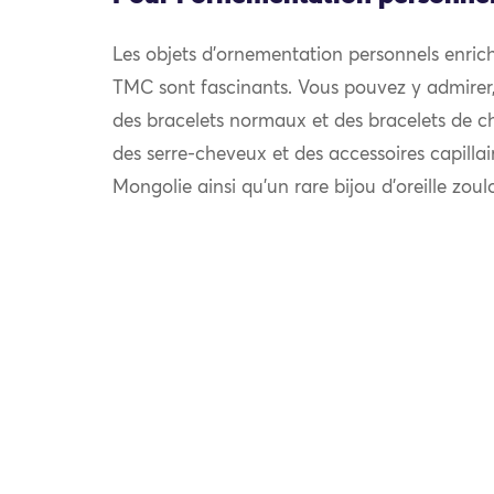
Les objets d’ornementation personnels enrich
TMC sont fascinants. Vous pouvez y admirer, e
des bracelets normaux et des bracelets de chev
des serre-cheveux et des accessoires capilla
Mongolie ainsi qu’un rare bijou d’oreille zou