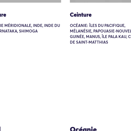
ure
Ceinture
SIE MÉRIDIONALE, INDE, INDE DU
OCÉANIE: ÎLES DU PACIFIQUE,
ARNATAKA, SHIMOGA
MÉLANÉSIE, PAPOUASIE-NOUVEL
GUINÉE, MANUS, ÎLE PALA KAU, 
DE SAINT-MATTHIAS
l
Océanie