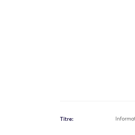
Titre:
Informa