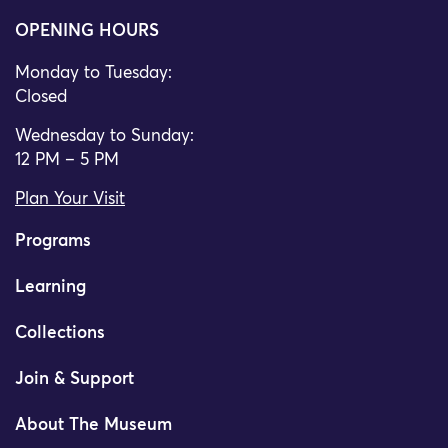
OPENING HOURS
Monday to Tuesday:
Closed
Wednesday to Sunday:
12 PM – 5 PM
Plan Your Visit
Programs
Learning
Collections
Join & Support
About The Museum