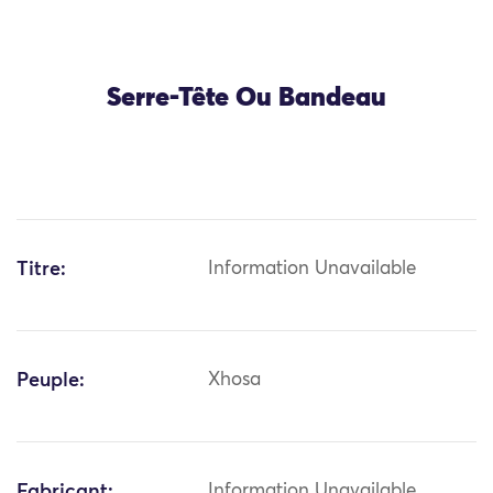
Serre-Tête Ou Bandeau
Titre:
Information Unavailable
Peuple:
Xhosa
Fabricant:
Information Unavailable