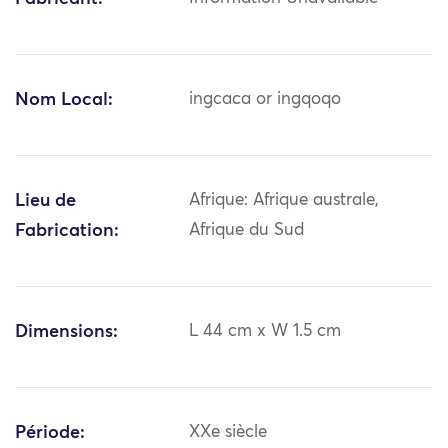
Nom Local:
ingcaca or ingqoqo
Lieu de
Afrique: Afrique australe,
Fabrication:
Afrique du Sud
Dimensions:
L 44 cm x W 1.5 cm
Période:
XXe siècle