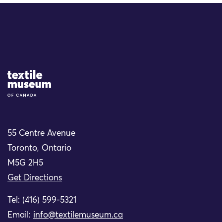
Site Logo
55 Centre Avenue
Toronto, Ontario
M5G 2H5
Get Directions
Tel: (416) 599-5321
Email:
info@textilemuseum.ca