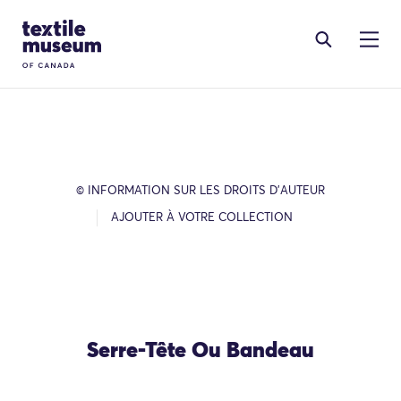
Skip to content
Site Logo
© INFORMATION SUR LES DROITS D’AUTEUR
AJOUTER À VOTRE COLLECTION
Serre-Tête Ou Bandeau