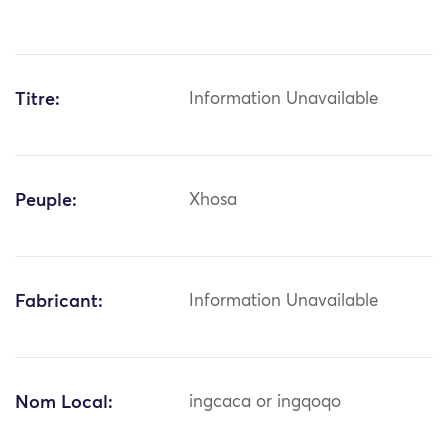
Titre:
Information Unavailable
Peuple:
Xhosa
Fabricant:
Information Unavailable
Nom Local:
ingcaca or ingqoqo