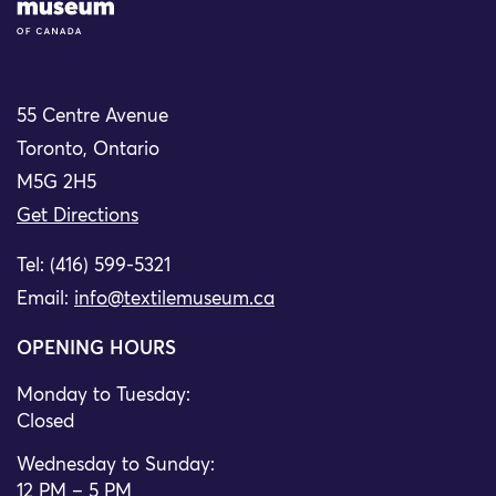
55 Centre Avenue
Toronto, Ontario
M5G 2H5
Get Directions
Tel: (416) 599-5321
Email:
info@textilemuseum.ca
OPENING HOURS
Monday to Tuesday:
Closed
Wednesday to Sunday:
12 PM – 5 PM