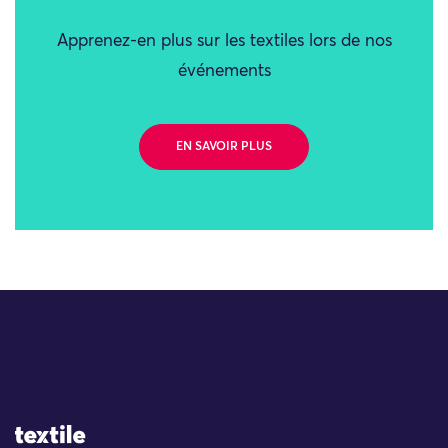
Apprenez-en plus sur les textiles lors de nos
événements
EN SAVOIR PLUS
Site Logo