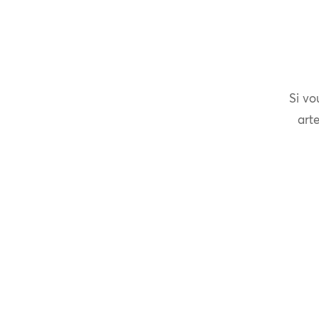
Si vo
arte