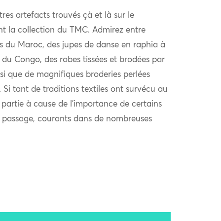
tres artefacts trouvés çà et là sur le
ent la collection du TMC. Admirez entre
es du Maroc, des jupes de danse en raphia à
 du Congo, des robes tissées et brodées par
si que de magnifiques broderies perlées
. Si tant de traditions textiles ont survécu au
 partie à cause de l’importance de certains
de passage, courants dans de nombreuses