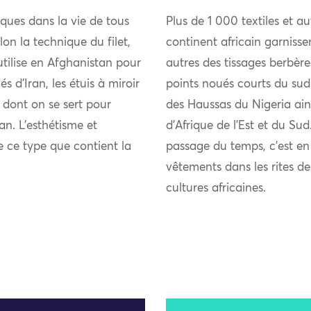
tiques dans la vie de tous
Plus de 1 000 textiles et au
lon la technique du filet,
continent africain garniss
utilise en Afghanistan pour
autres des tissages berbèr
és d’Iran, les étuis à miroir
points noués courts du sud
 dont on se sert pour
des Haussas du Nigeria ain
an. L’esthétisme et
d’Afrique de l’Est et du Sud
de ce type que contient la
passage du temps, c’est en
vêtements dans les rites 
cultures africaines.