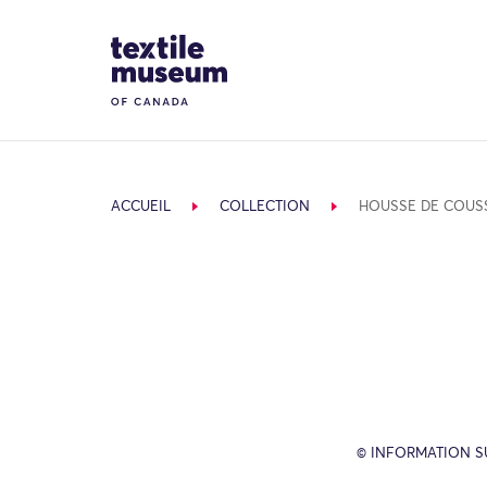
Skip to content
Site Logo
ACCUEIL
COLLECTION
HOUSSE DE COUS
© INFORMATION SU