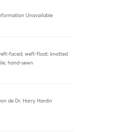
nformation Unavailable
eft-faced; weft-float; knotted
ile; hand-sewn
on de Dr. Harry Hardin