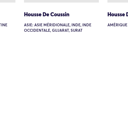
Housse De Coussin
Housse 
TINE
ASIE: ASIE MÉRIDIONALE, INDE, INDE
AMÉRIQUE
OCCIDENTALE, GUJARAT, SURAT