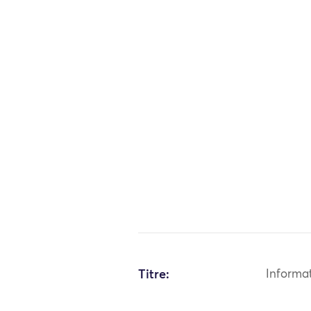
Titre:
Informa