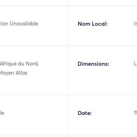
tion Unavailable
Nom Local:
I
 Afrique du Nord,
Dimensions:
L
Moyen Atlas
le
Date:
1