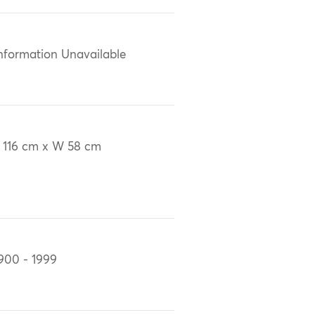
nformation Unavailable
 116 cm x W 58 cm
900 - 1999