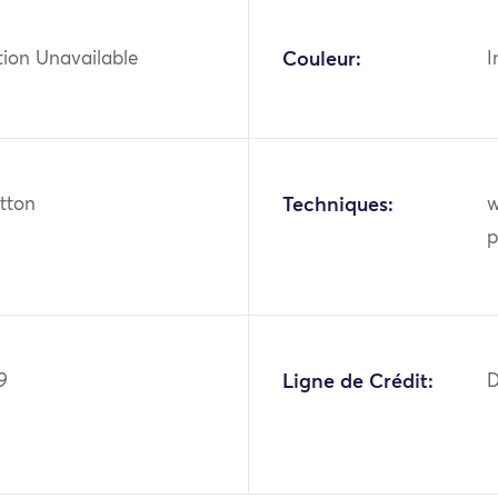
tion Unavailable
Couleur:
I
otton
Techniques:
w
p
9
Ligne de Crédit:
D