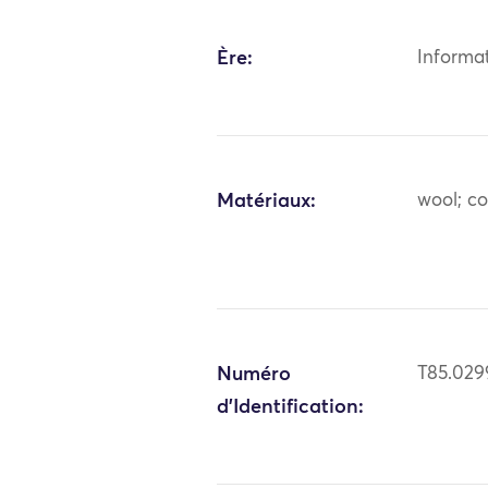
Ère:
Informa
Matériaux:
wool; c
Numéro
T85.029
d'Identification: