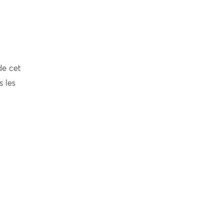
de cet
s les