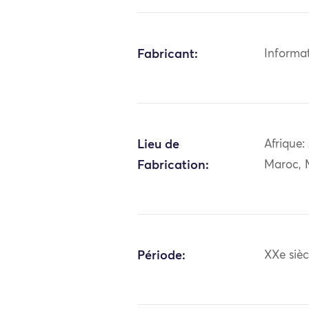
Fabricant:
Informa
Lieu de
Afrique:
Fabrication:
Maroc, 
Période:
XXe sièc