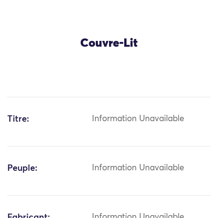
Couvre-Lit
Titre:
Information Unavailable
Peuple:
Information Unavailable
Fabricant:
Information Unavailable