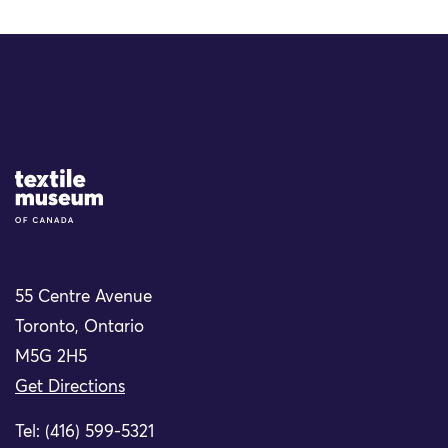
Site Logo
55 Centre Avenue
Toronto, Ontario
M5G 2H5
Get Directions
Tel: (416) 599-5321