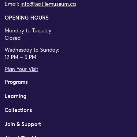
Email:
info@textilemuseum.ca
OPENING HOURS
Monday to Tuesday:
Closed
Wednesday to Sunday:
12 PM – 5 PM
Plan Your Visit
Programs
Learning
Collections
Join & Support