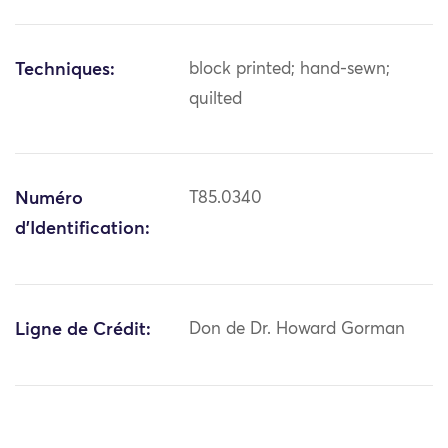
Techniques:
block printed; hand-sewn;
quilted
Numéro
T85.0340
d'Identification:
Ligne de Crédit:
Don de Dr. Howard Gorman