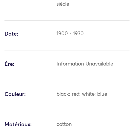
siècle
Date:
1900 - 1930
Ère:
Information Unavailable
Couleur:
black; red; white; blue
Matériaux:
cotton