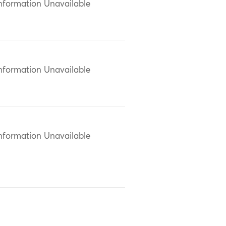
nformation Unavailable
nformation Unavailable
nformation Unavailable