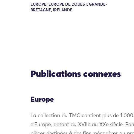
EUROPE: EUROPE DE L'OUEST, GRANDE-
BRETAGNE, IRELANDE
Publications connexes
Europe
La collection du TMC contient plus de 1 000
d’Europe, datant du XVIIe au XXe siècle. Par
pièces destinées à des fins ménagères au prof