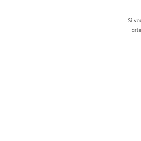
Si vo
arte