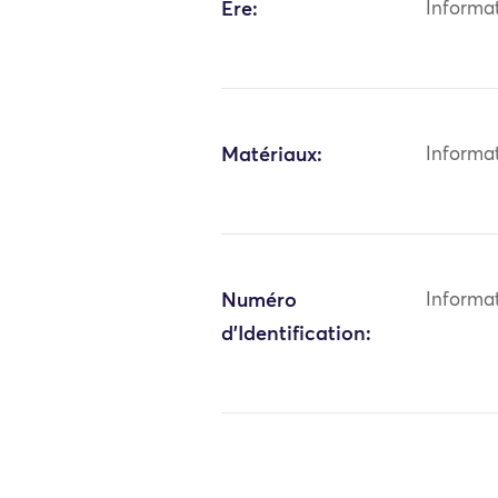
Ère:
Informa
Matériaux:
Informa
Numéro
Informa
d'Identification: