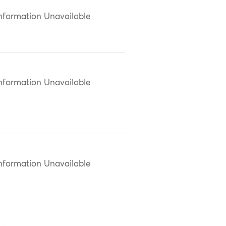
nformation Unavailable
nformation Unavailable
nformation Unavailable