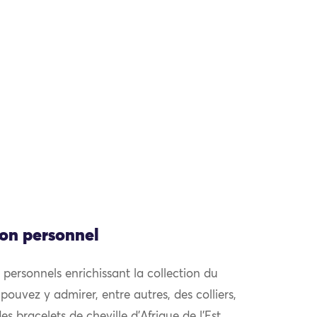
ion personnel
personnels enrichissant la collection du
ouvez y admirer, entre autres, des colliers,
s bracelets de cheville d’Afrique de l’Est,