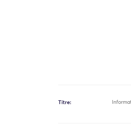
Titre:
Informa