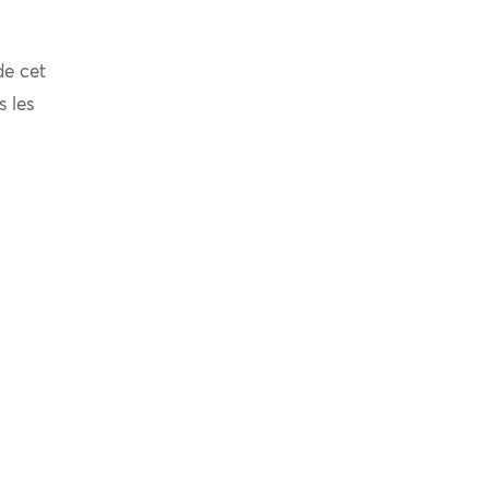
de cet
s les