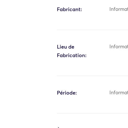
Fabricant:
Informa
Lieu de
Informa
Fabrication:
Période:
Informa