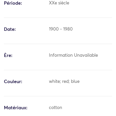
Période:
XXe siècle
Date:
1900 - 1980
Ère:
Information Unavailable
Couleur:
white; red; blue
Matériaux:
cotton