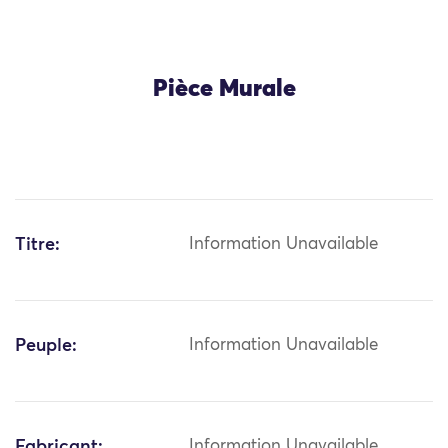
Pièce Murale
Titre:
Information Unavailable
Peuple:
Information Unavailable
Fabricant:
Information Unavailable