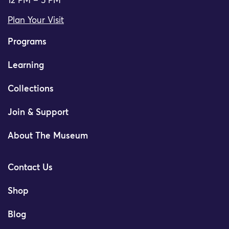
12 PM – 5 PM
Plan Your Visit
Programs
Learning
Collections
Join & Support
About The Museum
Contact Us
Shop
Blog