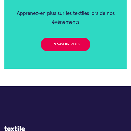
Apprenez-en plus sur les textiles lors de nos
événements
EN SAVOIR PLUS
Site Logo