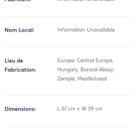
Nom Local:
Information Unavailable
Lieu de
Europe: Central Europe,
Fabrication:
Hungary, Borsod-Abaúj-
Zemplé, Mezőkövesd
Dimensions:
L 67 cm x W 59 cm