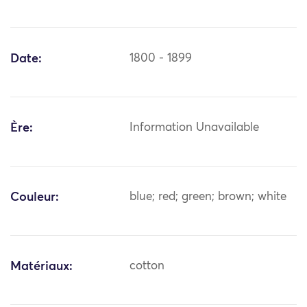
Date:
1800 - 1899
Ère:
Information Unavailable
Couleur:
blue; red; green; brown; white
Matériaux:
cotton