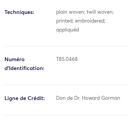
Techniques:
plain woven; twill woven;
printed; embroidered;
appliquéd
Numéro
T85.0468
d'Identification:
Ligne de Crédit:
Don de Dr. Howard Gorman