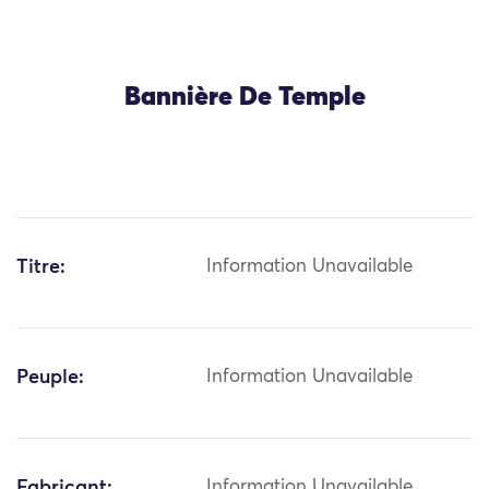
Bannière De Temple
Titre:
Information Unavailable
Peuple:
Information Unavailable
Fabricant:
Information Unavailable