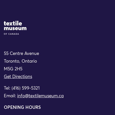
Site Logo
55 Centre Avenue
Toronto, Ontario
M5G 2H5
Get Directions
Tel: (416) 599-5321
Email:
info@textilemuseum.ca
OPENING HOURS