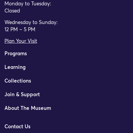
Monday to Tuesday:
Closed
Wednesday to Sunday:
12 PM – 5 PM
Plan Your Visit
Programs
Learning
Collections
Join & Support
About The Museum
Contact Us