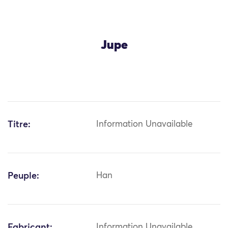
Jupe
Titre:
Information Unavailable
Peuple:
Han
Fabricant:
Information Unavailable