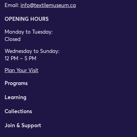
Email:
info@textilemuseum.ca
OPENING HOURS
Monday to Tuesday:
Closed
Wednesday to Sunday:
12 PM – 5 PM
Plan Your Visit
Programs
Learning
Collections
Join & Support