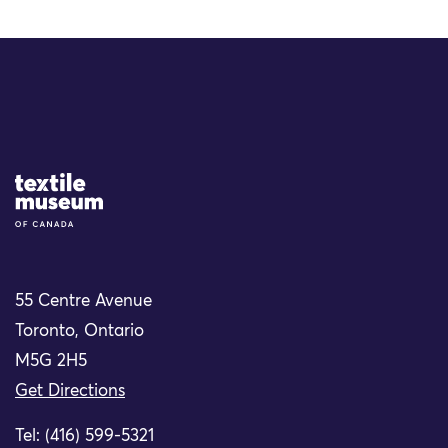
Site Logo
55 Centre Avenue
Toronto, Ontario
M5G 2H5
Get Directions
Tel: (416) 599-5321