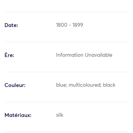
Date:
1800 - 1899
Ère:
Information Unavailable
Couleur:
blue; multicoloured; black
Matériaux:
silk