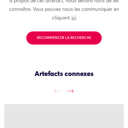
à propos de cet artefact, nous serions ravis de les
connaître. Vous pouvez nous les communiquer en
cliquant
ici
RECOMMENCER LA RECHERCHE
Artefacts connexes