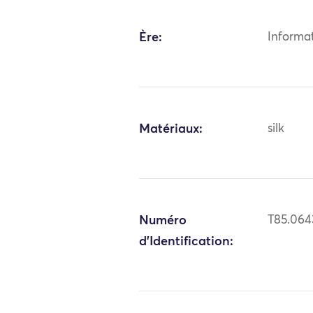
Ère:
Informa
Matériaux:
silk
Numéro
T85.064
d'Identification: