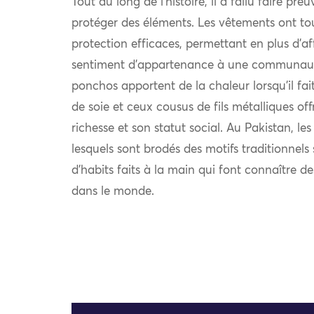
Tout au long de l’histoire, il a fallu faire pre
protéger des éléments. Les vêtements ont to
protection efficaces, permettant en plus d’af
sentiment d’appartenance à une communauté.
ponchos apportent de la chaleur lorsqu’il fait 
de soie et ceux cousus de fils métalliques off
richesse et son statut social. Au Pakistan, le
lesquels sont brodés des motifs traditionnel
d’habits faits à la main qui font connaître d
dans le monde.