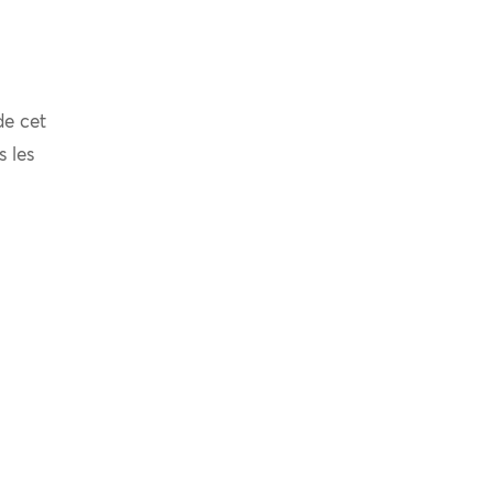
de cet
s les