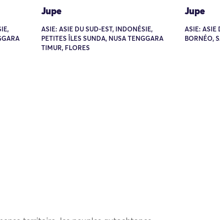
Jupe
Jupe
IE,
ASIE: ASIE DU SUD-EST, INDONÉSIE,
ASIE: ASIE
NGGARA
PETITES ÎLES SUNDA, NUSA TENGGARA
BORNÉO, 
TIMUR, FLORES