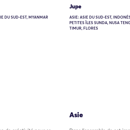
Jupe
SIE DU SUD-EST, MYANMAR
ASIE: ASIE DU SUD-EST, INDONÉS
PETITES ÎLES SUNDA, NUSA TE
TIMUR, FLORES
Asie