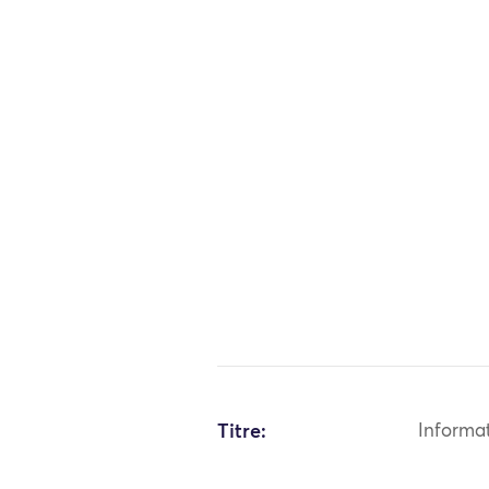
Titre:
Informa