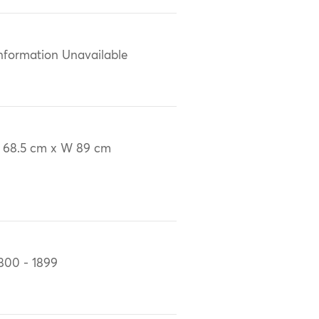
nformation Unavailable
 68.5 cm x W 89 cm
800 - 1899