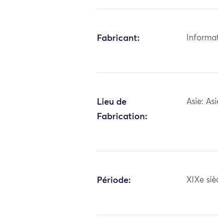
Fabricant:
Informa
Lieu de
Asie: As
Fabrication:
Période:
XIXe siè