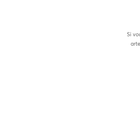
Si vo
arte