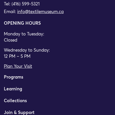
Tel: (416) 599-5321
Email:
info@textilemuseum.ca
OPENING HOURS
Monday to Tuesday:
Closed
Wednesday to Sunday:
12 PM – 5 PM
Plan Your Visit
Programs
Learning
Collections
Join & Support