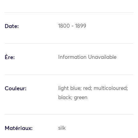
Date:
1800 - 1899
Ère:
Information Unavailable
Couleur:
light blue; red; multicoloured;
black; green
Matériaux:
silk