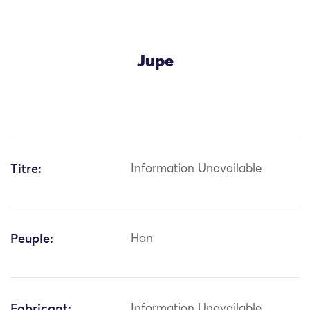
Jupe
Titre:
Information Unavailable
Peuple:
Han
Fabricant:
Information Unavailable