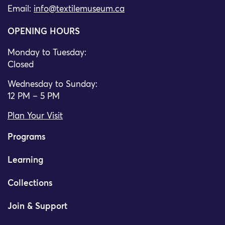
Email:
info@textilemuseum.ca
OPENING HOURS
Monday to Tuesday:
Closed
Wednesday to Sunday:
12 PM – 5 PM
Plan Your Visit
Programs
Learning
Collections
Join & Support