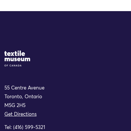
Site Logo
55 Centre Avenue
Toronto, Ontario
M5G 2H5
Get Directions
Tel: (416) 599-5321