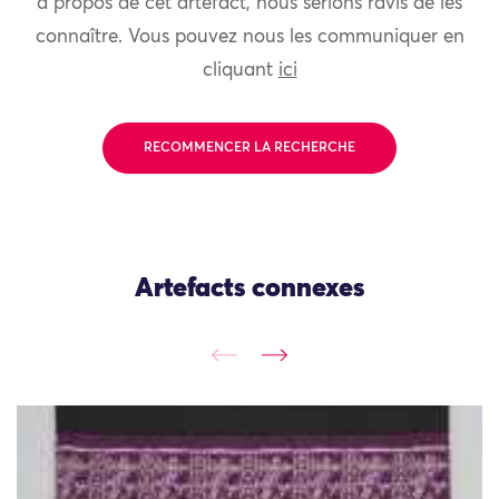
à propos de cet artefact, nous serions ravis de les
connaître. Vous pouvez nous les communiquer en
cliquant
ici
RECOMMENCER LA RECHERCHE
Artefacts connexes