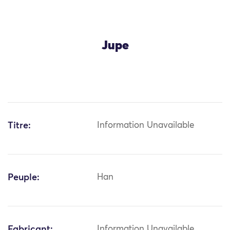
Jupe
Titre:
Information Unavailable
Peuple:
Han
Fabricant:
Information Unavailable