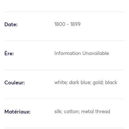
Date:
1800 - 1899
Ère:
Information Unavailable
Couleur:
white; dark blue; gold; black
Matériaux:
silk; cotton; metal thread