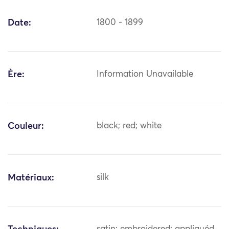
Date:
1800 - 1899
Ère:
Information Unavailable
Couleur:
black; red; white
Matériaux:
silk