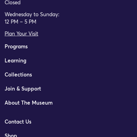
Closed
Wednesday to Sunday:
12 PM – 5 PM
Plan Your Visit
Programs
Learning
Collections
Join & Support
About The Museum
Contact Us
Shop