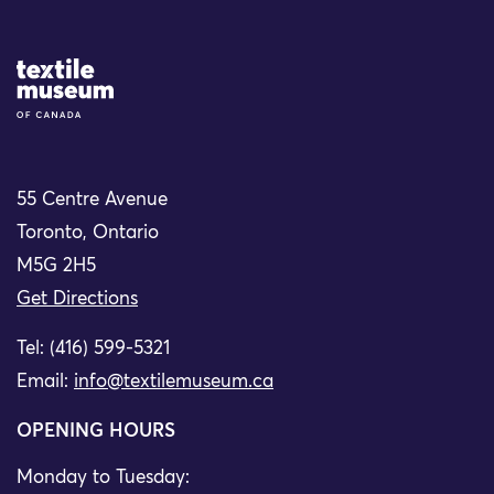
Site Logo
55 Centre Avenue
Toronto, Ontario
M5G 2H5
Get Directions
Tel: (416) 599-5321
Email:
info@textilemuseum.ca
OPENING HOURS
Monday to Tuesday: