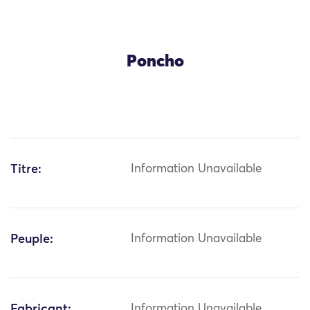
Poncho
Titre:
Information Unavailable
Peuple:
Information Unavailable
Fabricant:
Information Unavailable