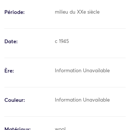
Période:
milieu du XXe siècle
Date:
c 1945
Ère:
Information Unavailable
Couleur:
Information Unavailable
Matériaux:
wool