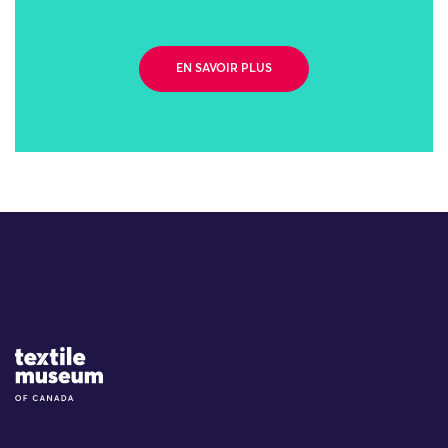
EN SAVOIR PLUS
Site Logo