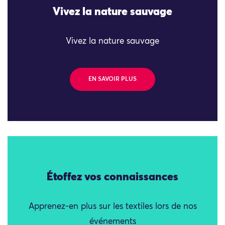
Vivez la nature sauvage
Vivez la nature sauvage
EN SAVOIR PLUS
Étoffez vos connaissances
Apprenez-en plus sur les textiles lors de nos
événements