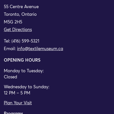
55 Centre Avenue
Toronto, Ontario
M5G 2H5
Get Directions
Tel: (416) 599-5321
Email:
info@textilemuseum.ca
OPENING HOURS
Monday to Tuesday:
Closed
Wednesday to Sunday:
12 PM – 5 PM
Plan Your Visit
Programs