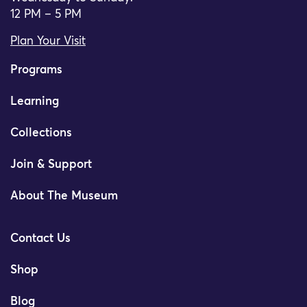
12 PM – 5 PM
Plan Your Visit
Programs
Learning
Collections
Join & Support
About The Museum
Contact Us
Shop
Blog