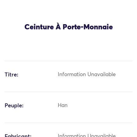
Ceinture À Porte-Monnaie
Titre:
Information Unavailable
Peuple:
Han
Fabricant:
Information Unavailable