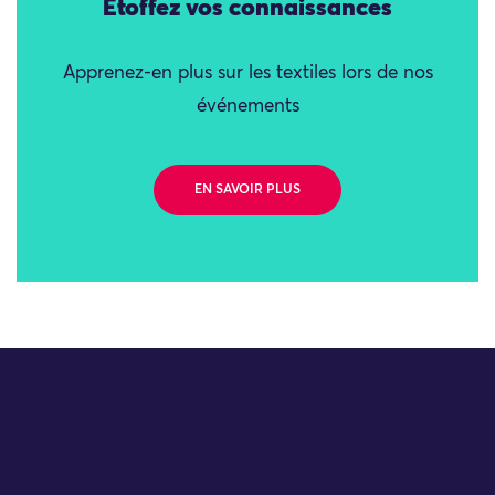
Étoffez vos connaissances
Apprenez-en plus sur les textiles lors de nos
événements
EN SAVOIR PLUS