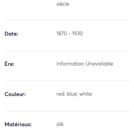
siècle
Date:
1870 - 1930
Ère:
Information Unavailable
Couleur:
red; blue; white
Matériaux:
silk