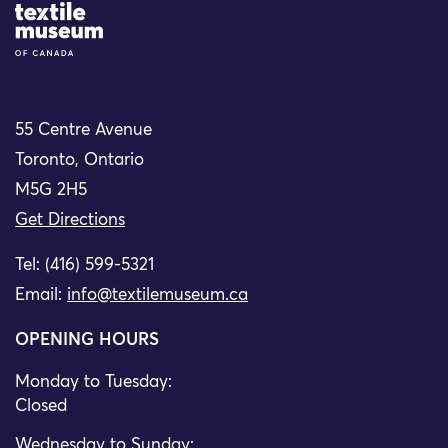
Site Logo
55 Centre Avenue
Toronto, Ontario
M5G 2H5
Get Directions
Tel: (416) 599-5321
Email:
info@textilemuseum.ca
OPENING HOURS
Monday to Tuesday:
Closed
Wednesday to Sunday: