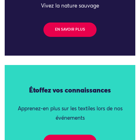
Vivez la nature sauvage
EN SAVOIR PLUS
Étoffez vos connaissances
Apprenez-en plus sur les textiles lors de nos
événements