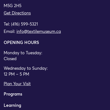
M5G 2H5
Get Directions
Tel: (416) 599-5321
Email:
info@textilemuseum.ca
OPENING HOURS
Monday to Tuesday:
Closed
Wednesday to Sunday:
12 PM – 5 PM
Plan Your Visit
Programs
Learning