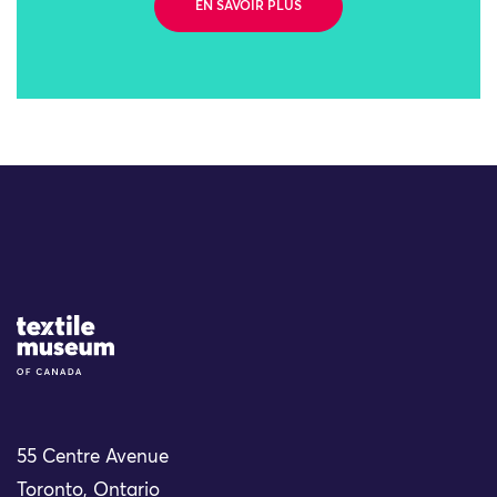
EN SAVOIR PLUS
Site Logo
55 Centre Avenue
Toronto, Ontario