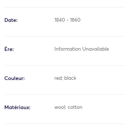
Date:
1840 - 1860
Ère:
Information Unavailable
Couleur:
red; black
Matériaux:
wool; cotton