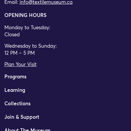
Email:
info@textilemuseum.ca
OPENING HOURS
Monday to Tuesday:
Closed
Wednesday to Sunday:
12 PM – 5 PM
Plan Your Visit
Programs
Learning
Collections
Join & Support
About The Museum