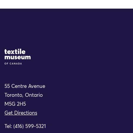
Site Logo
55 Centre Avenue
Toronto, Ontario
M5G 2H5
Get Directions
Tel: (416) 599-5321