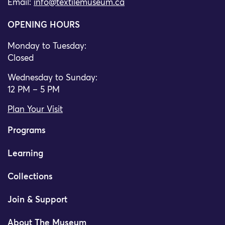
Email:
info@textilemuseum.ca
OPENING HOURS
Monday to Tuesday:
Closed
Wednesday to Sunday:
12 PM – 5 PM
Plan Your Visit
Programs
Learning
Collections
Join & Support
About The Museum