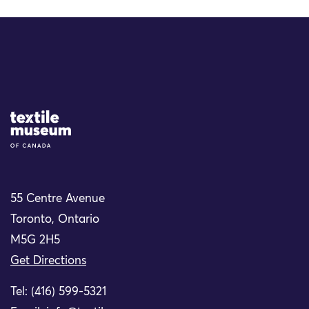
Site Logo
55 Centre Avenue
Toronto, Ontario
M5G 2H5
Get Directions
Tel: (416) 599-5321