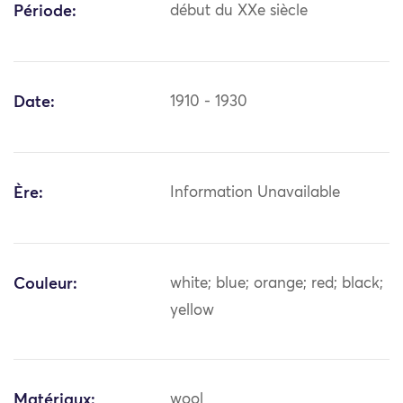
Période:
début du XXe siècle
Date:
1910 - 1930
Ère:
Information Unavailable
Couleur:
white; blue; orange; red; black;
yellow
Matériaux:
wool