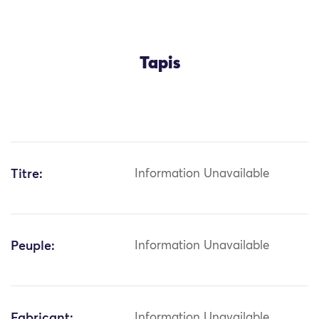
Tapis
Titre:
Information Unavailable
Peuple:
Information Unavailable
Fabricant:
Information Unavailable