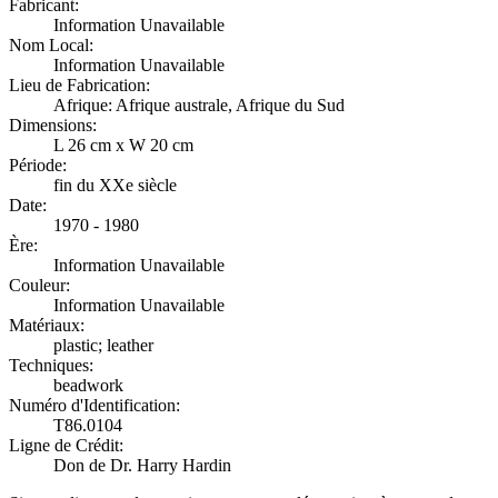
Fabricant:
Information Unavailable
Nom Local:
Information Unavailable
Lieu de Fabrication:
Afrique: Afrique australe, Afrique du Sud
Dimensions:
L 26 cm x W 20 cm
Période:
fin du XXe siècle
Date:
1970 - 1980
Ère:
Information Unavailable
Couleur:
Information Unavailable
Matériaux:
plastic; leather
Techniques:
beadwork
Numéro d'Identification:
T86.0104
Ligne de Crédit:
Don de Dr. Harry Hardin