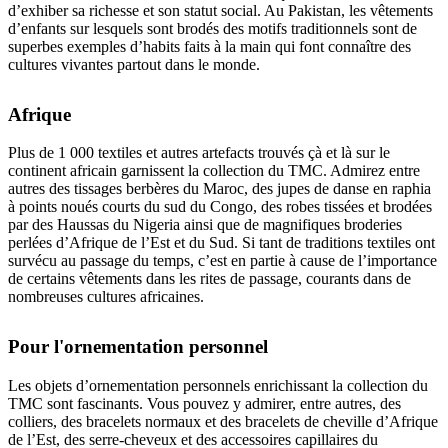
d’exhiber sa richesse et son statut social. Au Pakistan, les vêtements
d’enfants sur lesquels sont brodés des motifs traditionnels sont de
superbes exemples d’habits faits à la main qui font connaître des
cultures vivantes partout dans le monde.
Afrique
Plus de 1 000 textiles et autres artefacts trouvés çà et là sur le
continent africain garnissent la collection du TMC. Admirez entre
autres des tissages berbères du Maroc, des jupes de danse en raphia
à points noués courts du sud du Congo, des robes tissées et brodées
par des Haussas du Nigeria ainsi que de magnifiques broderies
perlées d’Afrique de l’Est et du Sud. Si tant de traditions textiles ont
survécu au passage du temps, c’est en partie à cause de l’importance
de certains vêtements dans les rites de passage, courants dans de
nombreuses cultures africaines.
Pour l'ornementation personnel
Les objets d’ornementation personnels enrichissant la collection du
TMC sont fascinants. Vous pouvez y admirer, entre autres, des
colliers, des bracelets normaux et des bracelets de cheville d’Afrique
de l’Est, des serre-cheveux et des accessoires capillaires du