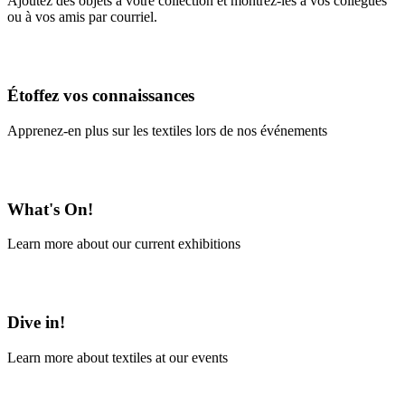
Ajoutez des objets à votre collection et montrez-les à vos collègues
ou à vos amis par courriel.
En savoir plus
Étoffez vos connaissances
Apprenez-en plus sur les textiles lors de nos événements
En savoir plus
What's On!
Learn more about our current exhibitions
Learn More
Dive in!
Learn more about textiles at our events
Learn More