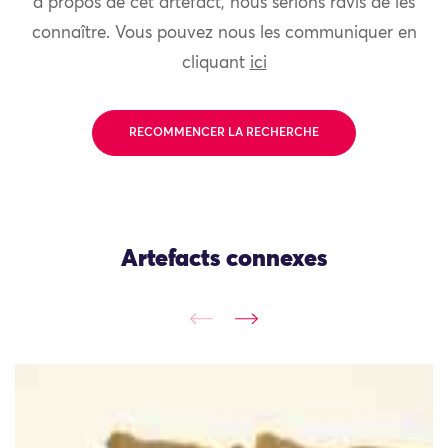
à propos de cet artefact, nous serions ravis de les
connaître. Vous pouvez nous les communiquer en
cliquant
ici
RECOMMENCER LA RECHERCHE
Artefacts connexes