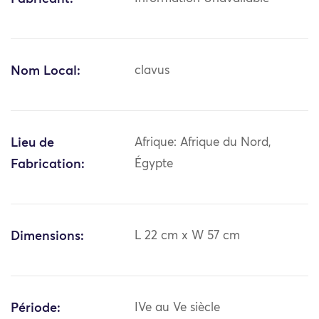
Nom Local:
clavus
Lieu de
Afrique: Afrique du Nord,
Fabrication:
Égypte
Dimensions:
L 22 cm x W 57 cm
Période:
IVe au Ve siècle