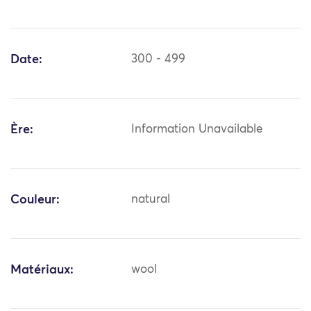
Date:
300 - 499
Ère:
Information Unavailable
Couleur:
natural
Matériaux:
wool