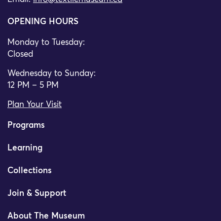
OPENING HOURS
Monday to Tuesday:
Closed
Wednesday to Sunday:
12 PM – 5 PM
Plan Your Visit
Programs
Learning
Collections
Join & Support
About The Museum