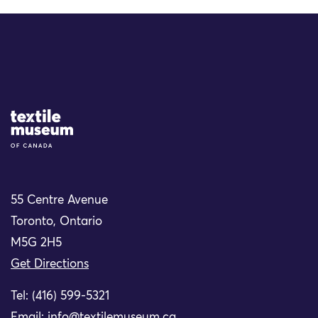
Site Logo
55 Centre Avenue
Toronto, Ontario
M5G 2H5
Get Directions
Tel: (416) 599-5321
Email:
info@textilemuseum.ca