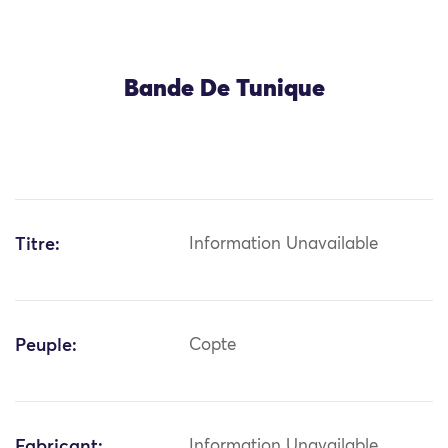
Bande De Tunique
Titre:
Information Unavailable
Peuple:
Copte
Fabricant:
Information Unavailable