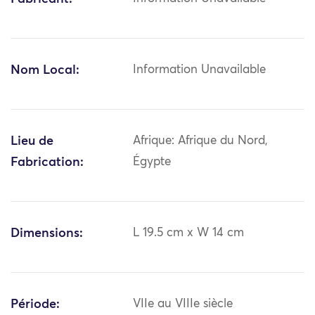
Nom Local:
Information Unavailable
Lieu de
Afrique: Afrique du Nord,
Fabrication:
Égypte
Dimensions:
L 19.5 cm x W 14 cm
Période:
VIIe au VIIIe siècle