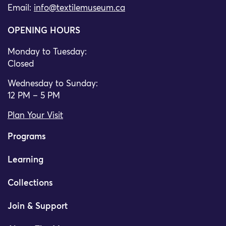
Email:
info@textilemuseum.ca
OPENING HOURS
Monday to Tuesday:
Closed
Wednesday to Sunday:
12 PM – 5 PM
Plan Your Visit
Programs
Learning
Collections
Join & Support