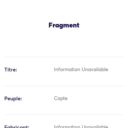
Fragment
Titre:
Information Unavailable
Peuple:
Copte
Fabricant:
Information Unavailable