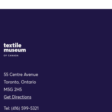
Site Logo
55 Centre Avenue
Toronto, Ontario
M5G 2H5
Get Directions
Tel: (416) 599-5321