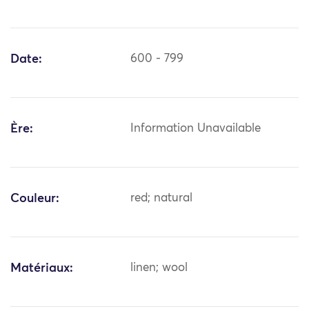
Date:
600 - 799
Ère:
Information Unavailable
Couleur:
red; natural
Matériaux:
linen; wool