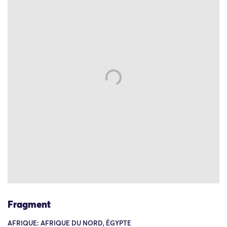
Fragment
AFRIQUE: AFRIQUE DU NORD, ÉGYPTE