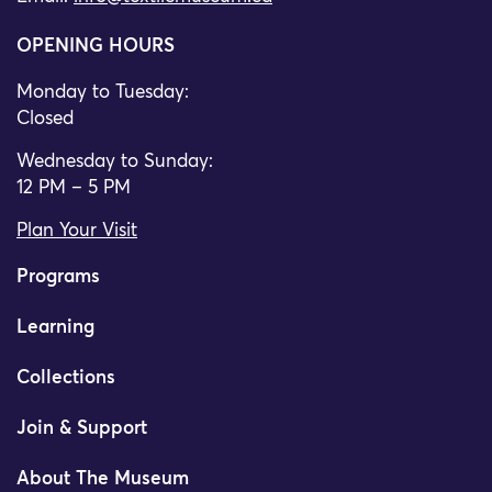
OPENING HOURS
Monday to Tuesday:
Closed
Wednesday to Sunday:
12 PM – 5 PM
Plan Your Visit
Programs
Learning
Collections
Join & Support
About The Museum