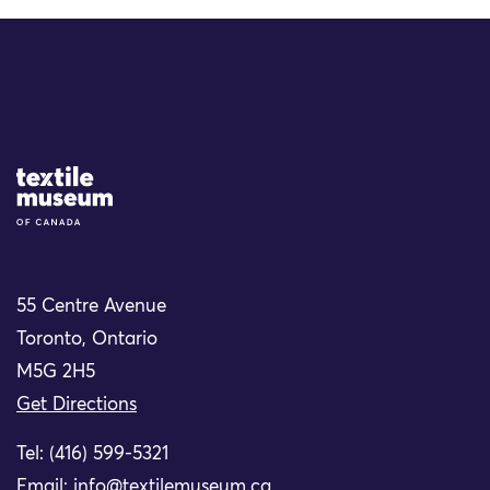
Site Logo
55 Centre Avenue
Toronto, Ontario
M5G 2H5
Get Directions
Tel: (416) 599-5321
Email:
info@textilemuseum.ca