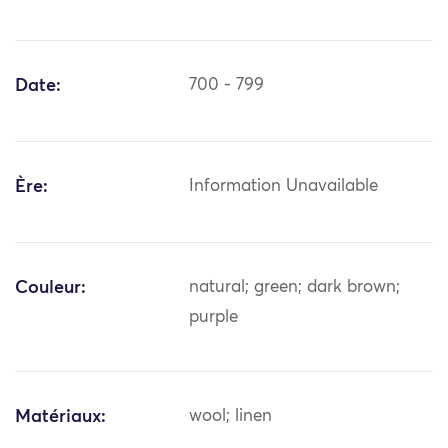
Date:
700 - 799
Ère:
Information Unavailable
Couleur:
natural; green; dark brown;
purple
Matériaux:
wool; linen