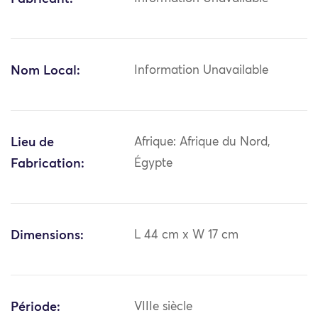
Nom Local:
Information Unavailable
Lieu de
Afrique: Afrique du Nord,
Fabrication:
Égypte
Dimensions:
L 44 cm x W 17 cm
Période:
VIIIe siècle