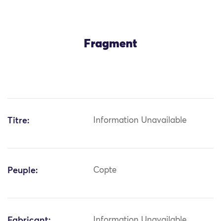
Fragment
Titre:
Information Unavailable
Peuple:
Copte
Fabricant:
Information Unavailable