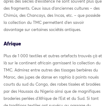
après des siècles d’existence ne sont souvent plus que
des fragments. Ceux issus d’anciennes cultures – des
Chimús, des Chancays, des Incas, etc. – que possède
la collection du TMC permettent d’en savoir
davantage sur certaines sociétés antiques.
Afrique
Plus de 1 000 textiles et autres artefacts trouvés çà et
là sur le continent africain garnissent la collection du
TMC. Admirez entre autres des tissages berbères du
Maroc, des jupes de danse en raphia à points noués
courts du sud du Congo, des robes tissées et brodées
par des Haussas du Nigeria ainsi que de magnifiques
broderies perlées d’Afrique de l’Est et du Sud. Si tant
de traditions textiles ont survécu au passage du