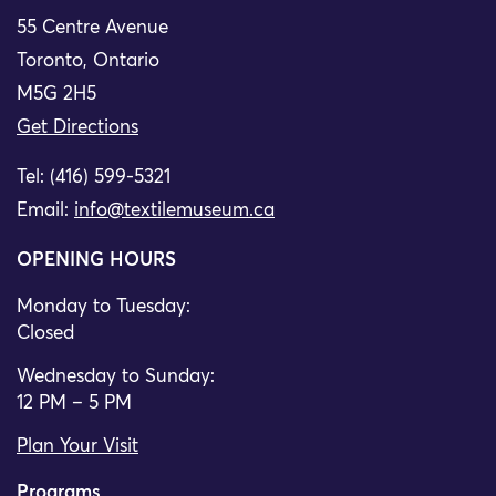
55 Centre Avenue
Toronto, Ontario
M5G 2H5
Get Directions
Tel: (416) 599-5321
Email:
info@textilemuseum.ca
OPENING HOURS
Monday to Tuesday:
Closed
Wednesday to Sunday:
12 PM – 5 PM
Plan Your Visit
Programs