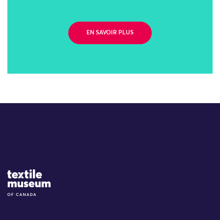
EN SAVOIR PLUS
Site Logo