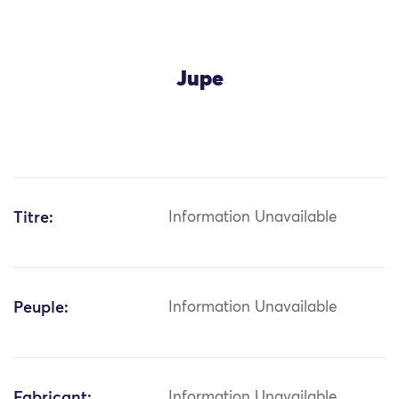
Jupe
Titre:
Information Unavailable
Peuple:
Information Unavailable
Fabricant:
Information Unavailable