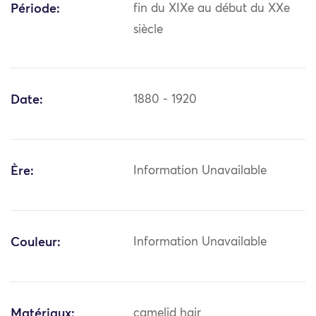
Période:
fin du XIXe au début du XXe
siècle
Date:
1880 - 1920
Ère:
Information Unavailable
Couleur:
Information Unavailable
Matériaux:
camelid hair