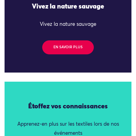
Vivez la nature sauvage
Vivez la nature sauvage
EN SAVOIR PLUS
Étoffez vos connaissances
Apprenez-en plus sur les textiles lors de nos
événements