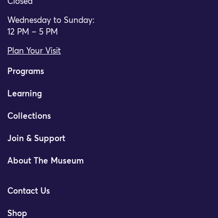
Closed
Wednesday to Sunday:
12 PM – 5 PM
Plan Your Visit
Programs
Learning
Collections
Join & Support
About The Museum
Contact Us
Shop