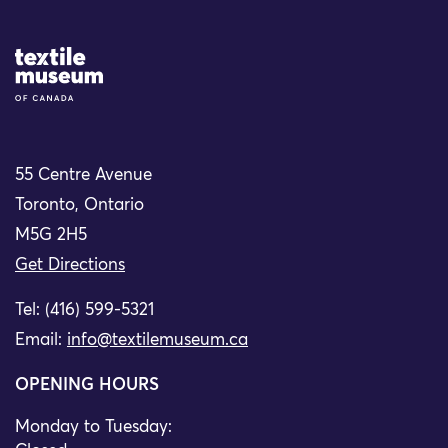
Site Logo
55 Centre Avenue
Toronto, Ontario
M5G 2H5
Get Directions
Tel: (416) 599-5321
Email:
info@textilemuseum.ca
OPENING HOURS
Monday to Tuesday: