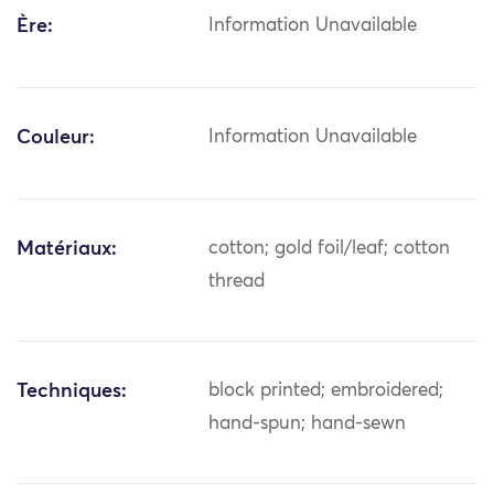
Ère:
Information Unavailable
Couleur:
Information Unavailable
Matériaux:
cotton; gold foil/leaf; cotton
thread
Techniques:
block printed; embroidered;
hand-spun; hand-sewn