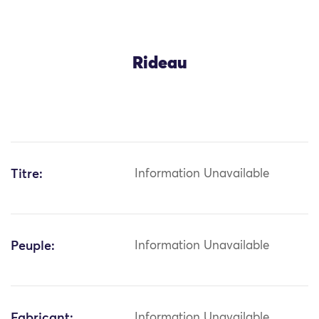
Rideau
Titre:
Information Unavailable
Peuple:
Information Unavailable
Fabricant:
Information Unavailable