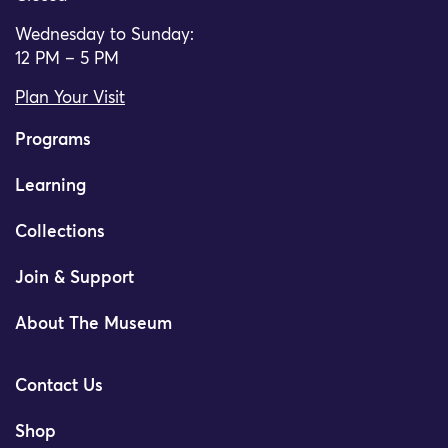
Wednesday to Sunday:
12 PM – 5 PM
Plan Your Visit
Programs
Learning
Collections
Join & Support
About The Museum
Contact Us
Shop