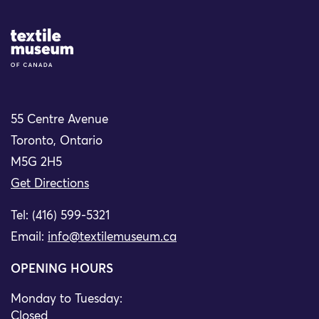
Site Logo
55 Centre Avenue
Toronto, Ontario
M5G 2H5
Get Directions
Tel: (416) 599-5321
Email:
info@textilemuseum.ca
OPENING HOURS
Monday to Tuesday:
Closed