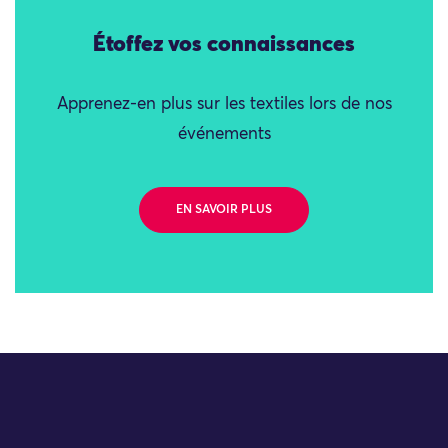
Étoffez vos connaissances
Apprenez-en plus sur les textiles lors de nos
événements
EN SAVOIR PLUS