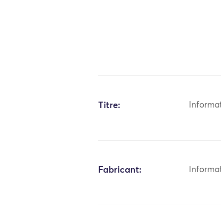
Titre:
Informa
Fabricant:
Informa