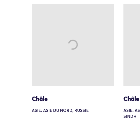
Châle
Châle
ASIE: ASIE DU NORD, RUSSIE
ASIE: A
SINDH