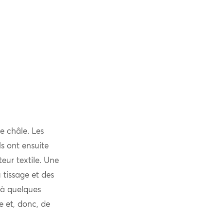
e châle. Les
s ont ensuite
eur textile. Une
u tissage et des
 à quelques
e et, donc, de