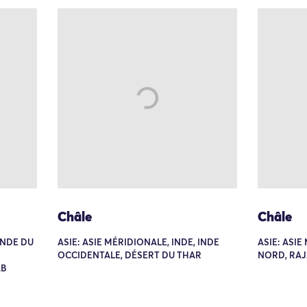
Châle
Châle
 INDE DU
ASIE: ASIE MÉRIDIONALE, INDE, INDE
ASIE: ASIE
OCCIDENTALE, DÉSERT DU THAR
NORD, RA
AB