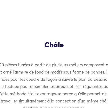
Châle
00 pièces tissées à partir de plusieurs métiers composent c
nt orné l’armure de fond de motifs sous forme de bandes. Il
des pour les coudre de façon à suivre le plan du dessinat
 effectuée pour dissimuler les erreurs et les irrégularités d
Cette méthode était avantageuse parce qu’elle permettait
 travailler simultanément à la conception d’un même châl