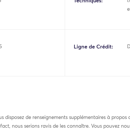
r
Techniques:
t
e
5
Ligne de Crédit:
D
us disposez de renseignements supplémentaires à propos 
fact, nous serions ravis de les connaître. Vous pouvez nou