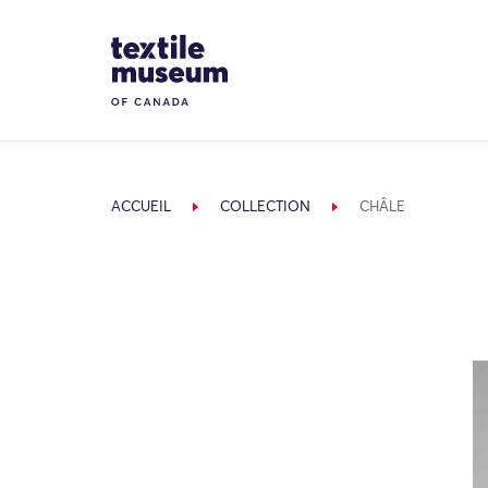
Skip to content
Site Logo
ACCUEIL
COLLECTION
CHÂLE