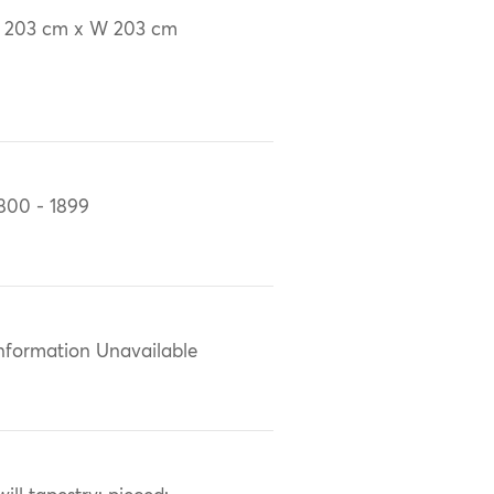
 203 cm x W 203 cm
800 - 1899
nformation Unavailable