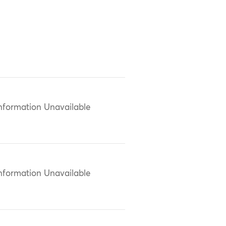
nformation Unavailable
nformation Unavailable