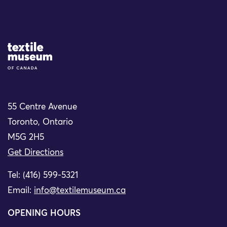
Site Logo
55 Centre Avenue
Toronto, Ontario
M5G 2H5
Get Directions
Tel: (416) 599-5321
Email:
info@textilemuseum.ca
OPENING HOURS