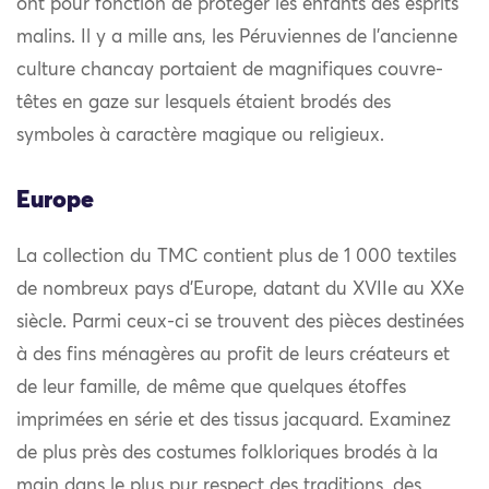
ont pour fonction de protéger les enfants des esprits
malins. Il y a mille ans, les Péruviennes de l’ancienne
culture chancay portaient de magnifiques couvre-
têtes en gaze sur lesquels étaient brodés des
symboles à caractère magique ou religieux.
Europe
La collection du TMC contient plus de 1 000 textiles
de nombreux pays d’Europe, datant du XVIIe au XXe
siècle. Parmi ceux-ci se trouvent des pièces destinées
à des fins ménagères au profit de leurs créateurs et
de leur famille, de même que quelques étoffes
imprimées en série et des tissus jacquard. Examinez
de plus près des costumes folkloriques brodés à la
main dans le plus pur respect des traditions, des