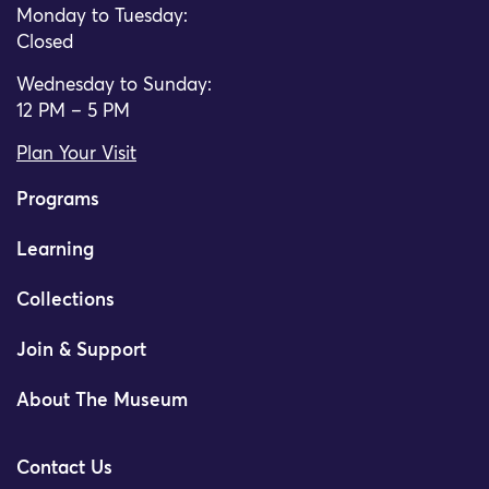
Monday to Tuesday:
Closed
Wednesday to Sunday:
12 PM – 5 PM
Plan Your Visit
Programs
Learning
Collections
Join & Support
About The Museum
Contact Us