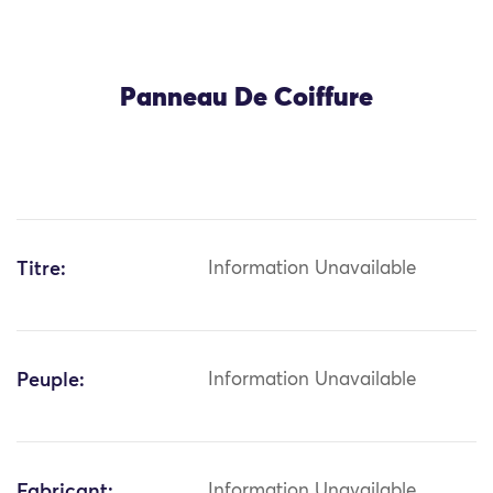
Panneau De Coiffure
Titre:
Information Unavailable
Peuple:
Information Unavailable
Fabricant:
Information Unavailable