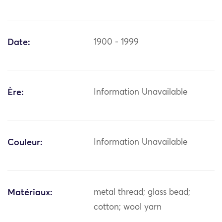
Date:
1900 - 1999
Ère:
Information Unavailable
Couleur:
Information Unavailable
Matériaux:
metal thread; glass bead;
cotton; wool yarn