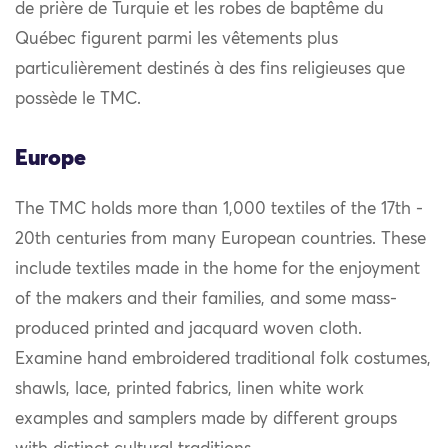
de prière de Turquie et les robes de baptême du
Québec figurent parmi les vêtements plus
particulièrement destinés à des fins religieuses que
possède le TMC.
Europe
The TMC holds more than 1,000 textiles of the 17th -
20th centuries from many European countries. These
include textiles made in the home for the enjoyment
of the makers and their families, and some mass-
produced printed and jacquard woven cloth.
Examine hand embroidered traditional folk costumes,
shawls, lace, printed fabrics, linen white work
examples and samplers made by different groups