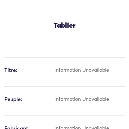
Tablier
Titre:
Information Unavailable
Peuple:
Information Unavailable
Fabricant:
Information Unavailable