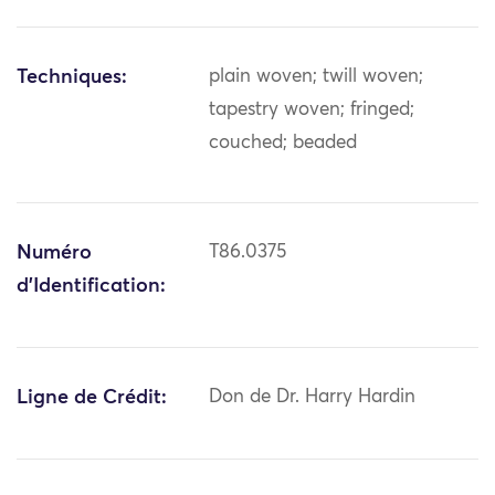
Techniques:
plain woven; twill woven;
tapestry woven; fringed;
couched; beaded
Numéro
T86.0375
d'Identification:
Ligne de Crédit:
Don de Dr. Harry Hardin