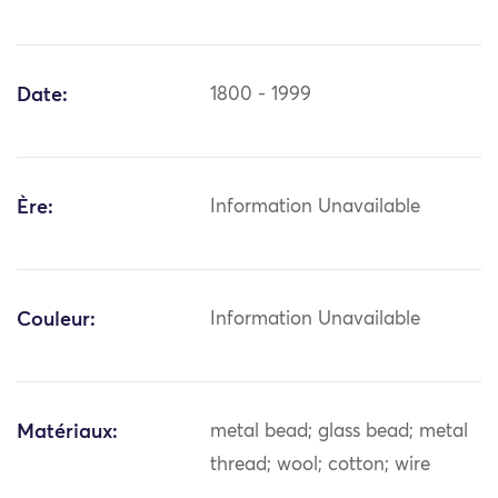
Date:
1800 - 1999
Ère:
Information Unavailable
Couleur:
Information Unavailable
Matériaux:
metal bead; glass bead; metal
thread; wool; cotton; wire