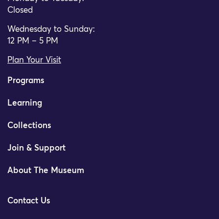
Closed
Wednesday to Sunday:
12 PM – 5 PM
Plan Your Visit
Programs
Learning
Collections
Join & Support
About The Museum
Contact Us