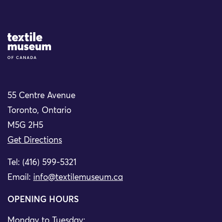
Site Logo
55 Centre Avenue
Toronto, Ontario
M5G 2H5
Get Directions
Tel: (416) 599-5321
Email:
info@textilemuseum.ca
OPENING HOURS
Monday to Tuesday: