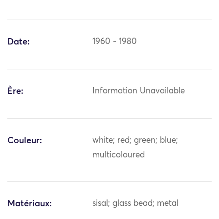
Date:
1960 - 1980
Ère:
Information Unavailable
Couleur:
white; red; green; blue;
multicoloured
Matériaux:
sisal; glass bead; metal