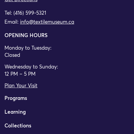
Tel: (416) 599-5321
Email:
info@textilemuseum.ca
OPENING HOURS
Monday to Tuesday:
Closed
Wednesday to Sunday:
12 PM – 5 PM
Plan Your Visit
Programs
Learning
Collections