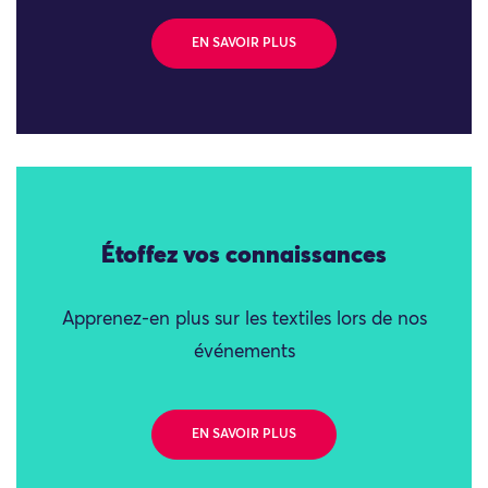
EN SAVOIR PLUS
Étoffez vos connaissances
Apprenez-en plus sur les textiles lors de nos
événements
EN SAVOIR PLUS