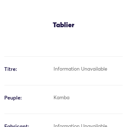
Tablier
Titre:
Information Unavailable
Peuple:
Kamba
Fabricant:
Information Unavailable