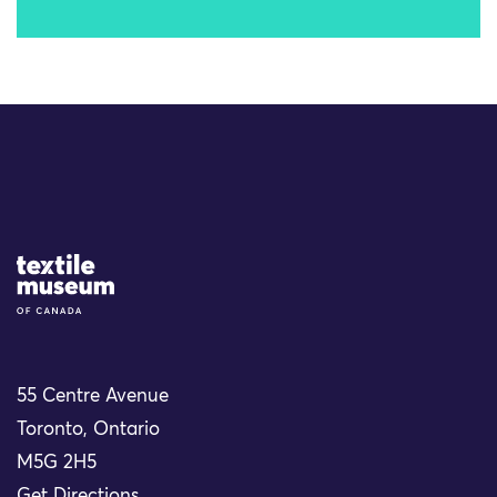
Site Logo
55 Centre Avenue
Toronto, Ontario
M5G 2H5
Get Directions